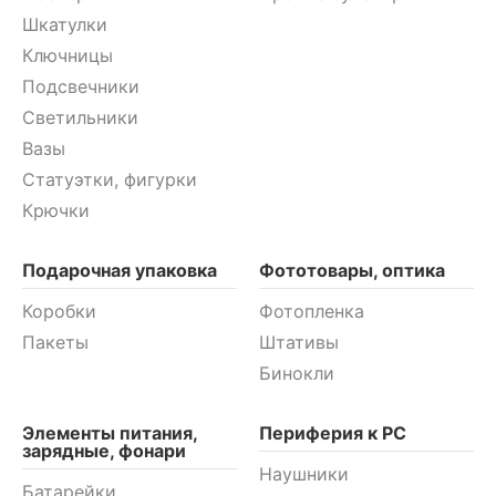
Шкатулки
Ключницы
Подсвечники
Светильники
Вазы
Статуэтки, фигурки
Крючки
Подарочная упаковка
Фототовары, оптика
Коробки
Фотопленка
Пакеты
Штативы
Бинокли
Элементы питания,
Периферия к PC
зарядные, фонари
Наушники
Батарейки