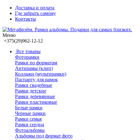
Доставка и оплата
Где забрать самому
Контакты
Меню
+375(29)962-12-12
Все товары
Фоторамки
Рамки по форматам
Антирамы (клип)
Коллажи (мультирамки)
Паспарту для рамок
Рамки свадебные
Рамки детские
Рамки деревянные
Рамки пластиковые
Белые рамки
Черные рамки
Рамки семья
Рамки сердца
Фотоальбомы
Альбомы под формат фото