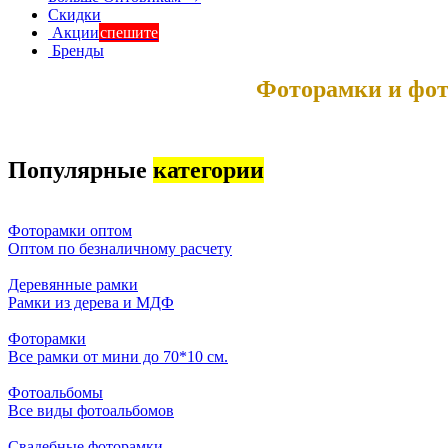
Скидки
Акции
спешите
Бренды
Фоторамки и фот
Популярные
категории
Фоторамки оптом
Оптом по безналичному расчету
Деревянные рамки
Рамки из дерева и МДФ
Фоторамки
Все рамки от мини до 70*10 см.
Фотоальбомы
Все виды фотоальбомов
Свадебные фоторамки