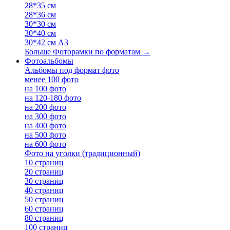
28*35 см
28*36 см
30*30 см
30*40 см
30*42 см А3
Больше Фоторамки по форматам
→
Фотоальбомы
Альбомы под формат фото
менее 100 фото
на 100 фото
на 120-180 фото
на 200 фото
на 300 фото
на 400 фото
на 500 фото
на 600 фото
Фото на уголки (традиционный)
10 страниц
20 страниц
30 страниц
40 страниц
50 страниц
60 страниц
80 страниц
100 страниц