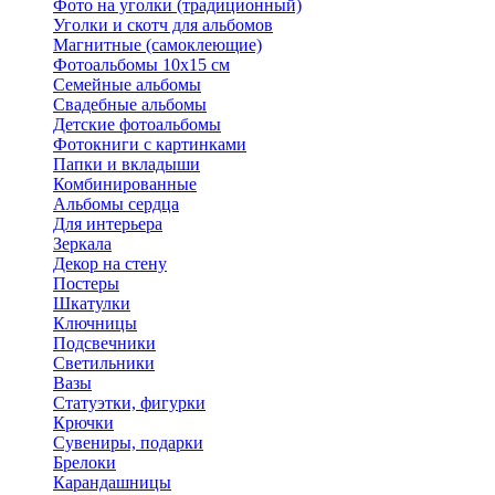
Фото на уголки (традиционный)
Уголки и скотч для альбомов
Магнитные (самоклеющие)
Фотоальбомы 10х15 см
Семейные альбомы
Свадебные альбомы
Детские фотоальбомы
Фотокниги с картинками
Папки и вкладыши
Комбинированные
Альбомы сердца
Для интерьера
Зеркала
Декор на стену
Постеры
Шкатулки
Ключницы
Подсвечники
Светильники
Вазы
Статуэтки, фигурки
Крючки
Сувениры, подарки
Брелоки
Карандашницы