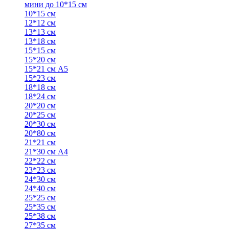
мини до 10*15 см
10*15 см
12*12 см
13*13 см
13*18 см
15*15 см
15*20 см
15*21 см А5
15*23 см
18*18 см
18*24 см
20*20 см
20*25 см
20*30 см
20*80 см
21*21 см
21*30 см А4
22*22 см
23*23 см
24*30 см
24*40 см
25*25 см
25*35 см
25*38 см
27*35 см