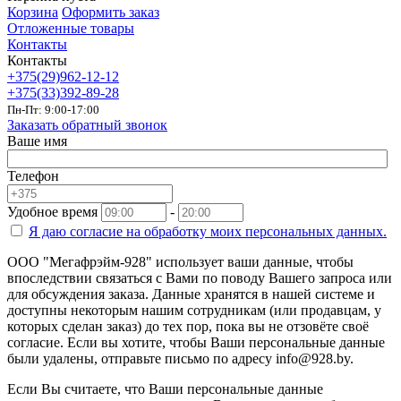
Корзина
Оформить заказ
Отложенные товары
Контакты
Контакты
+375(29)962-12-12
+375(33)392-89-28
Пн-Пт: 9:00-17:00
Заказать обратный звонок
Ваше имя
Телефон
Удобное время
-
Я даю согласие на
обработку моих персональных данных.
ООО "Мегафрэйм-928" использует ваши данные, чтобы
впоследствии связаться с Вами по поводу Вашего запроса или
для обсуждения заказа. Данные хранятся в нашей системе и
доступны некоторым нашим сотрудникам (или продавцам, у
которых сделан заказ) до тех пор, пока вы не отзовёте своё
согласие. Если вы хотите, чтобы Ваши персональные данные
были удалены, отправьте письмо по адресу info@928.by.
Если Вы считаете, что Ваши персональные данные