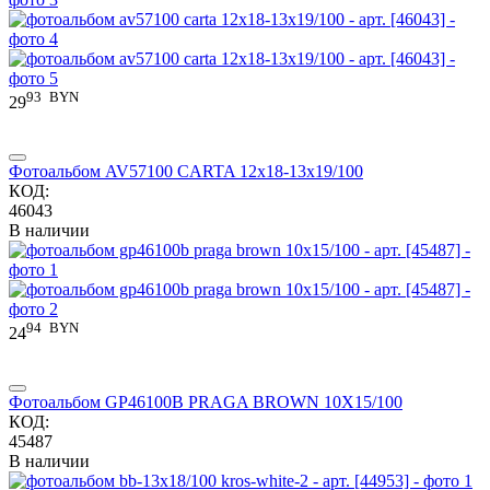
93
BYN
29
Фотоальбом AV57100 CARTA 12x18-13x19/100
КОД:
46043
В наличии
94
BYN
24
Фотоальбом GP46100B PRAGA BROWN 10X15/100
КОД:
45487
В наличии