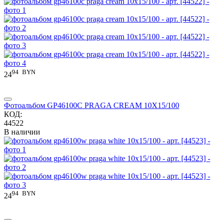
94
BYN
24
Фотоальбом GP46100C PRAGA CREAM 10X15/100
КОД:
44522
В наличии
94
BYN
24