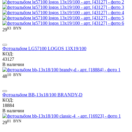
93
BYN
29
Фотоальбом LG57100 LOGOS 13X19/100
КОД:
43127
В наличии
10
BYN
48
Фотоальбом BB-13x18/100 BRANDY-D
КОД:
18884
В наличии
01
BYN
29