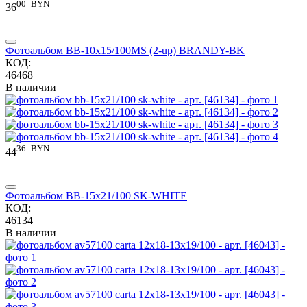
00
BYN
36
Фотоальбом BB-10x15/100MS (2-up) BRANDY-BK
КОД:
46468
В наличии
36
BYN
44
Фотоальбом BB-15x21/100 SK-WHITE
КОД:
46134
В наличии