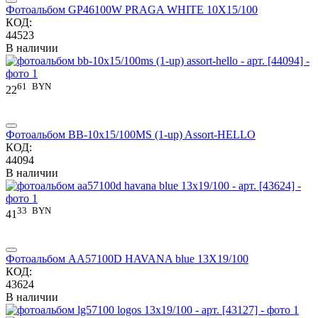
Фотоальбом GP46100W PRAGA WHITE 10X15/100
КОД:
44523
В наличии
61
BYN
22
Фотоальбом BB-10x15/100MS (1-up) Assort-HELLO
КОД:
44094
В наличии
33
BYN
41
Фотоальбом AA57100D HAVANA blue 13X19/100
КОД:
43624
В наличии