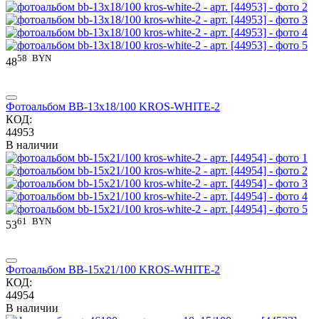
58
BYN
48
Фотоальбом BB-13x18/100 KROS-WHITE-2
КОД:
44953
В наличии
61
BYN
53
Фотоальбом BB-15x21/100 KROS-WHITE-2
КОД:
44954
В наличии