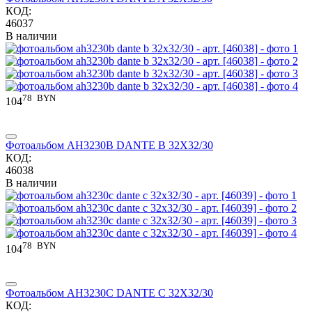
КОД:
46037
В наличии
78
BYN
104
Фотоальбом AH3230B DANTE B 32X32/30
КОД:
46038
В наличии
78
BYN
104
Фотоальбом AH3230C DANTE C 32X32/30
КОД: