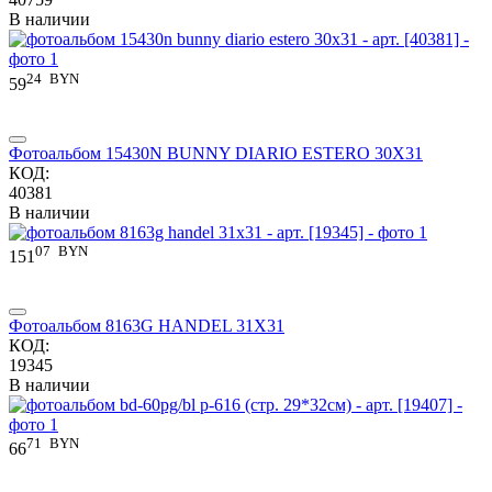
В наличии
24
BYN
59
Фотоальбом 15430N BUNNY DIARIO ESTERO 30X31
КОД:
40381
В наличии
07
BYN
151
Фотоальбом 8163G HANDEL 31X31
КОД:
19345
В наличии
71
BYN
66