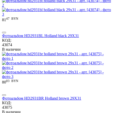
47
BYN
81
Фотоальбом HD2931BL Holland black 29X31
КОД:
43074
В наличии
03
BYN
80
Фотоальбом HD2931BR Holland brown 29X31
КОД:
43075
В наличии