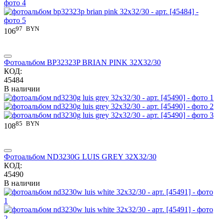
97
BYN
106
Фотоальбом BP32323P BRIAN PINK 32X32/30
КОД:
45484
В наличии
85
BYN
108
Фотоальбом ND3230G LUIS GREY 32X32/30
КОД:
45490
В наличии