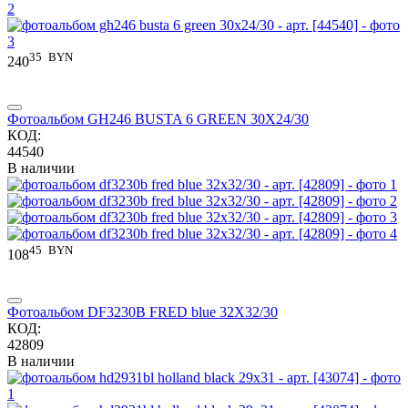
35
BYN
240
Фотоальбом GH246 BUSTA 6 GREEN 30X24/30
КОД:
44540
В наличии
45
BYN
108
Фотоальбом DF3230B FRED blue 32X32/30
КОД:
42809
В наличии