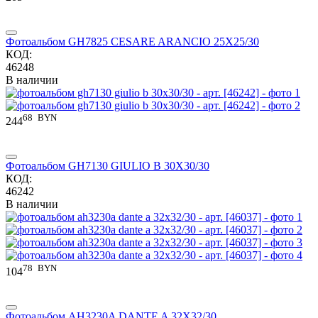
Фотоальбом GH7825 CESARE ARANCIO 25X25/30
КОД:
46248
В наличии
68
BYN
244
Фотоальбом GH7130 GIULIO B 30X30/30
КОД:
46242
В наличии
78
BYN
104
Фотоальбом AH3230A DANTE A 32X32/30