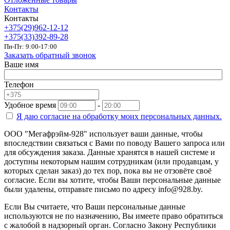
Контакты
Контакты
+375(29)962-12-12
+375(33)392-89-28
Пн-Пт: 9:00-17:00
Заказать обратный звонок
Ваше имя
Телефон
Удобное время
-
Я даю согласие на
обработку моих персональных данных.
ООО "Мегафрэйм-928" использует ваши данные, чтобы
впоследствии связаться с Вами по поводу Вашего запроса или
для обсуждения заказа. Данные хранятся в нашей системе и
доступны некоторым нашим сотрудникам (или продавцам, у
которых сделан заказ) до тех пор, пока вы не отзовёте своё
согласие. Если вы хотите, чтобы Ваши персональные данные
были удалены, отправьте письмо по адресу info@928.by.
Если Вы считаете, что Ваши персональные данные
используются не по назначению, Вы имеете право обратиться
с жалобой в надзорный орган. Согласно Закону Республики