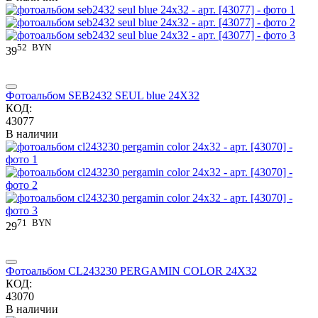
52
BYN
39
Фотоальбом SEB2432 SEUL blue 24X32
КОД:
43077
В наличии
71
BYN
29
Фотоальбом CL243230 PERGAMIN COLOR 24X32
КОД:
43070
В наличии