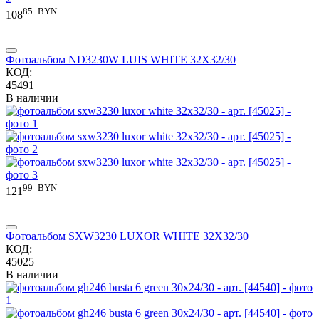
85
BYN
108
Фотоальбом ND3230W LUIS WHITE 32X32/30
КОД:
45491
В наличии
99
BYN
121
Фотоальбом SXW3230 LUXOR WHITE 32X32/30
КОД:
45025
В наличии