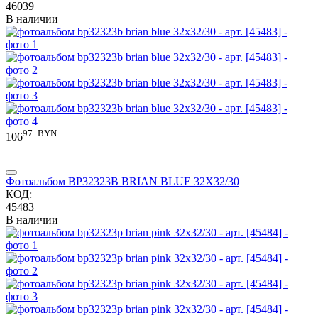
46039
В наличии
97
BYN
106
Фотоальбом BP32323B BRIAN BLUE 32X32/30
КОД:
45483
В наличии