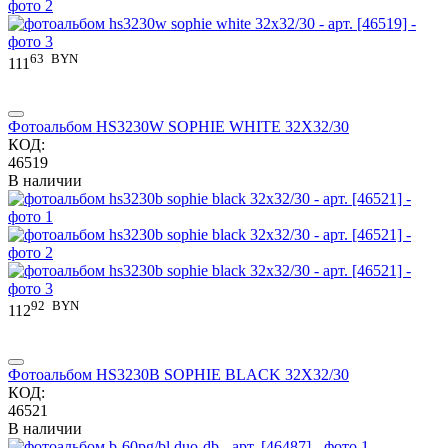
63
BYN
111
Фотоальбом HS3230W SOPHIE WHITE 32X32/30
КОД:
46519
В наличии
92
BYN
112
Фотоальбом HS3230B SOPHIE BLACK 32X32/30
КОД:
46521
В наличии