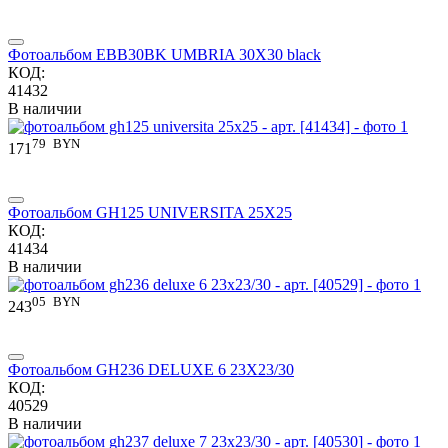
Фотоальбом EBB30BK UMBRIA 30X30 black
КОД:
41432
В наличии
79
BYN
171
Фотоальбом GH125 UNIVERSITA 25X25
КОД:
41434
В наличии
05
BYN
243
Фотоальбом GH236 DELUXE 6 23X23/30
КОД:
40529
В наличии