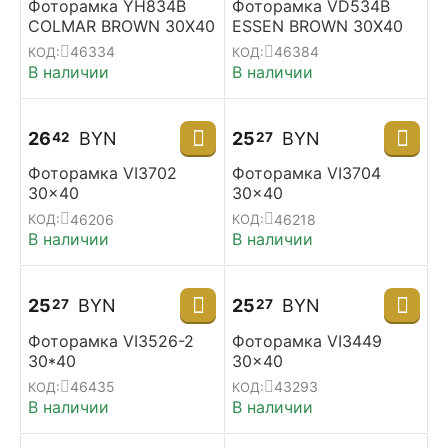
Фоторамка YH834B
Фоторамка VD534B
COLMAR BROWN 30X40
ESSEN BROWN 30X40
46334
46384
КОД:
КОД:
В наличии
В наличии
26
BYN
25
BYN
42
27
Фоторамка VI3702
Фоторамка VI3704
30x40
30x40
46206
46218
КОД:
КОД:
В наличии
В наличии
25
BYN
25
BYN
27
27
Фоторамка VI3526-2
Фоторамка VI3449
30*40
30x40
46435
43293
КОД:
КОД:
В наличии
В наличии