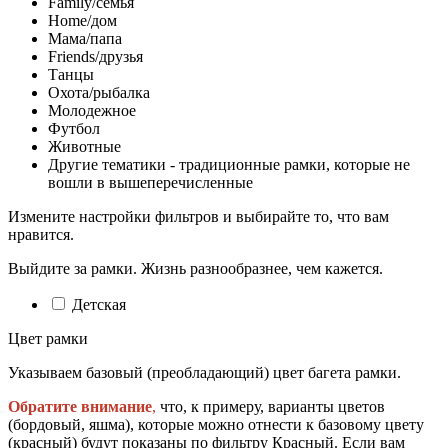
Family/семья
Home/дом
Мама/папа
Friends/друзья
Танцы
Охота/рыбалка
Молодежное
Футбол
Животные
Другие тематики - традиционные рамки, которые не
вошли в вышеперечисленные
Измените настройки фильтров и выбирайте то, что вам
нравится.
Выйдите за рамки. Жизнь разнообразнее, чем кажется.
Детская
Цвет рамки
Указываем базовый (преобладающий) цвет багета рамки.
Обратите внимание
,
что, к примеру, варианты цветов
(бордовый, яшма), которые можно отнести к базовому цвету
(красный) будут показаны по фильтру Красный. Если вам