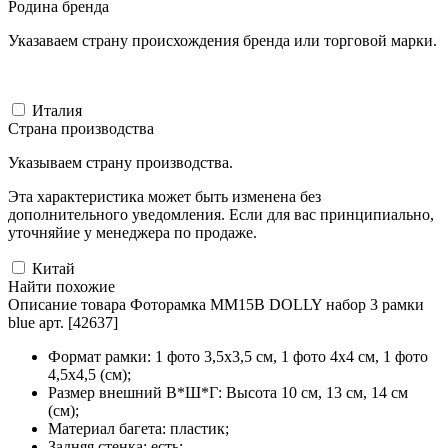
Родина бренда
Указаваем страну происхождения бренда или торговой марки.
Италия
Страна производства
Указываем страну производства.
Эта характеристика может быть изменена без
дополнительного уведомления. Если для вас принципиально,
уточняйие у менеджера по продаже.
Китай
Найти похожие
Описание товара Фоторамка MM15B DOLLY набор 3 рамки
blue арт. [42637]
Формат рамки: 1 фото 3,5x3,5 см, 1 фото 4x4 см, 1 фото
4,5x4,5 (см);
Размер внешний В*Ш*Г: Высота 10 см, 13 см, 14 см
(см);
Материал багета: пластик;
Задняя стенка: есть;