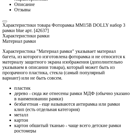
Описание
Отзывы
Характеристики товара Фоторамка MM15B DOLLY набор 3
рамки blue арт. [42637]
Характеристики рамки
Материал рамки
Характеристика "Материал рамки" указывает материал
багета, из которого изготовлена фоторамка и не относится к
материалу защитного экрана изображения (дополнительно
указываем в описании товара), который может быть из
прозрачного пластика, стекла (самый популярный
вариант) или не быть совсем.
пластик
дерево - сюда же отнесены рамки МДФ (обычно указано
в наименовании рамки)
безбагетная - еще называются антирамка или рамки
клип (есть отдельная категория)
металл
картон
картон обшитый тканью - чаще всего детские рамки
ростомеры