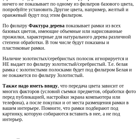
ничего не показывает по одному из фильтров базового цвета,
попробуйте установить Другие цвета, например, желтый и
оранжевый будут под этим фильтром.
По фильтру
Фактура дерева
показывает рамки из всех
базовых цветов, имеющие объемные или нарисованные
прожилки, характерные для натурального дерева различной
степени обработки. В том числе будут показаны и
пластиковые рамки.
Наличие золотистых/серебристых полосок игнорируется и
НЕ выдает по фильтру золотистый/серебристый. Т.е. белая
рамка с золотистыми полосками будет под фильтром Белая и
не покажется по фильтру Золотистый.
Также надо иметь ввиду
, что передача цвета зависит от
многих факторов (условий съемки предметов, обработки фото
перед публикацией, настройки экрана компьютера или
телефона), а после покупки и от места размещения рамки в
вашем интерьере. Помните, что рамки подбирают под
картинку, которую собираются вставить в нее, а не под
интерьер.