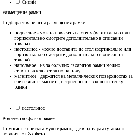
Синий
Размещение рамки
Подбирает варианты размещения рамки
подвесное - можно повесить на стену (вертикально или
горизонтально смотрите дополнительно в описании
товара)
настольное - можно поставить на стол (вертикально или
горизонтально смотрите дополнительно в описании
товара)
напольное - из-за больших габаритов рамки можно
ставить исключительно на полу
магнитное - держится на металлических поверхностях за
счет свойств магнита, встроенного в заднюю стенку
рамки
настольное
Количество фото в рамке
Помогает с поиском мультирамок, где в одну рамку можно
вставить от 2-х фото.