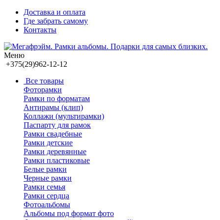
Доставка и оплата
Где забрать самому
Контакты
Меню
+375(29)962-12-12
Все товары
Фоторамки
Рамки по форматам
Антирамы (клип)
Коллажи (мультирамки)
Паспарту для рамок
Рамки свадебные
Рамки детские
Рамки деревянные
Рамки пластиковые
Белые рамки
Черные рамки
Рамки семья
Рамки сердца
Фотоальбомы
Альбомы под формат фото