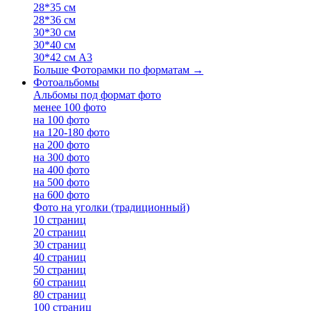
28*35 см
28*36 см
30*30 см
30*40 см
30*42 см А3
Больше Фоторамки по форматам
→
Фотоальбомы
Альбомы под формат фото
менее 100 фото
на 100 фото
на 120-180 фото
на 200 фото
на 300 фото
на 400 фото
на 500 фото
на 600 фото
Фото на уголки (традиционный)
10 страниц
20 страниц
30 страниц
40 страниц
50 страниц
60 страниц
80 страниц
100 страниц