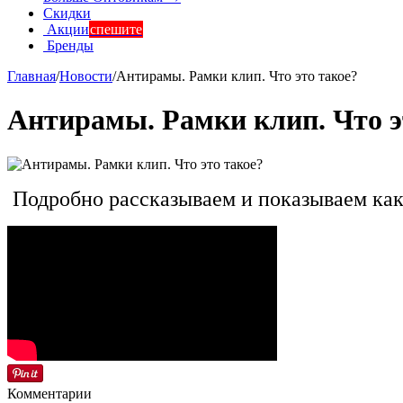
Скидки
Акции
спешите
Бренды
Главная
/
Новости
/
Антирамы. Рамки клип. Что это такое?
Антирамы. Рамки клип. Что э
Подробно рассказываем и показываем как 
Комментарии