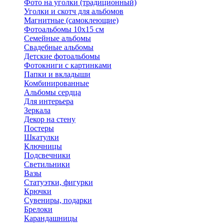
Фото на уголки (традиционный)
Уголки и скотч для альбомов
Магнитные (самоклеющие)
Фотоальбомы 10х15 см
Семейные альбомы
Свадебные альбомы
Детские фотоальбомы
Фотокниги с картинками
Папки и вкладыши
Комбинированные
Альбомы сердца
Для интерьера
Зеркала
Декор на стену
Постеры
Шкатулки
Ключницы
Подсвечники
Светильники
Вазы
Статуэтки, фигурки
Крючки
Сувениры, подарки
Брелоки
Карандашницы