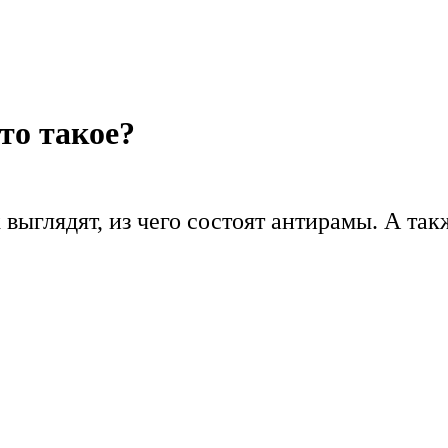
то такое?
выглядят, из чего состоят антирамы. А так