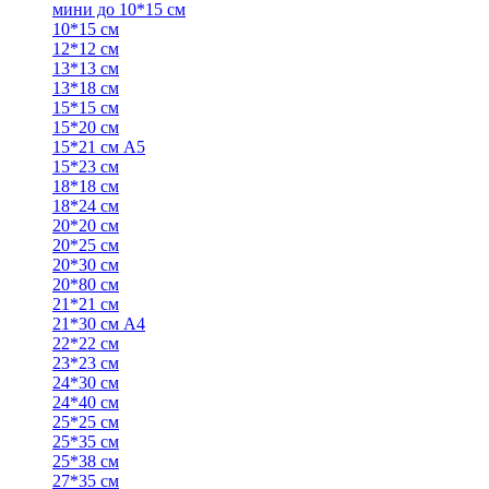
мини до 10*15 см
10*15 см
12*12 см
13*13 см
13*18 см
15*15 см
15*20 см
15*21 см А5
15*23 см
18*18 см
18*24 см
20*20 см
20*25 см
20*30 см
20*80 см
21*21 см
21*30 см А4
22*22 см
23*23 см
24*30 см
24*40 см
25*25 см
25*35 см
25*38 см
27*35 см