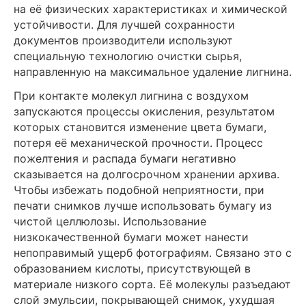
на её физических характеристиках и химической
устойчивости. Для лучшей сохранности
документов производители используют
специальную технологию очистки сырья,
направленную на максимальное удаление лигнина.
При контакте молекул лигнина с воздухом
запускаются процессы окисления, результатом
которых становится изменение цвета бумаги,
потеря её механической прочности. Процесс
пожелтения и распада бумаги негативно
сказывается на долгосрочном хранении архива.
Чтобы избежать подобной неприятности, при
печати снимков лучше использовать бумагу из
чистой целлюлозы. Использование
низкокачественной бумаги может нанести
непоправимый ущерб фотографиям. Связано это с
образованием кислоты, присутствующей в
материале низкого сорта. Её молекулы разъедают
слой эмульсии, покрывающей снимок, ухудшая