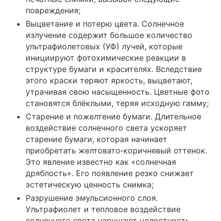
повреждения;
Выцветание и потерю цвета. Солнечное
излучение содержит большое количество
ультрафиолетовых (УФ) лучей, которые
инициируют фотохимические реакции в
структуре бумаги и красителях. Вследствие
этого краски теряют яркость, выцветают,
утрачивая свою насыщенность. Цветные фото
становятся блёклыми, теряя исходную гамму;
Старение и пожелтение бумаги. Длительное
воздействие солнечного света ускоряет
старение бумаги, которая начинает
приобретать желтовато‑коричневый оттенок.
Это явление известно как «солнечная
дряблость». Его появление резко снижает
эстетическую ценность снимка;
Разрушение эмульсионного слоя.
Ультрафиолет и тепловое воздействие
солнечного света нарушают целостность