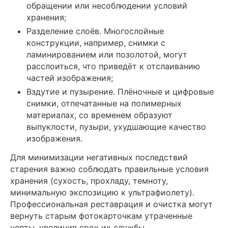
обращении или несоблюдении условий
хранения;
Разделение слоёв. Многослойные
конструкции, например, снимки с
ламинированием или позолотой, могут
расслоиться, что приведёт к отслаиванию
частей изображения;
Вздутие и пузырение. Плёночные и цифровые
снимки, отпечатанные на полимерных
материалах, со временем образуют
выпуклости, пузыри, ухудшающие качество
изображения.
Для минимизации негативных последствий
старения важно соблюдать правильные условия
хранения (сухость, прохладу, темноту,
минимальную экспозицию к ультрафиолету).
Профессиональная реставрация и очистка могут
вернуть старым фотокарточкам утраченные
черты, увеличив срок их службы.