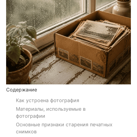
Содержание
Как устроена фотография
Материалы, используемые в
фотографии
Основные признаки старения печатных
снимков