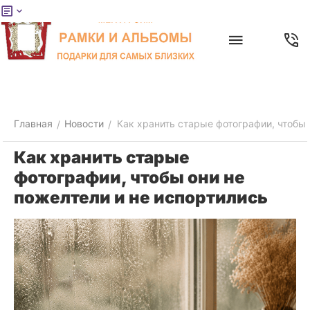
Меню
Главная
Найти
Отложенные
Контакты
Корзина
товары
Главная
Новости
Как хранить старые фотографии, чтобы 
/
/
Как хранить старые
фотографии, чтобы они не
пожелтели и не испортились