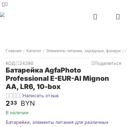
Меню
Главная
Найти
Отложенные
Контакты
Корзина
товары
Главная
Каталог
Элементы питания, зарядные, фонари
/
/
/
КОД:
24390
Поделиться
Батарейка AgfaPhoto
Professional E-EUR-AI Mignon
AA, LR6, 10-box
Написать отзыв
2
BYN
33
В наличии
Батарейки, элементы питания для различных