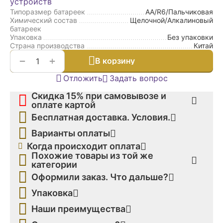
устройств
Типоразмер батареек
AA/R6/Пальчиковая
Химический состав
Щелочной/Алкалиновый
батареек
Упаковка
Без упаковки
Страна производства
Китай
+
−
В корзину
Отложить
Задать вопрос
Скидка 15% при самовывозе и
оплате картой
Бесплатная доставка. Условия.
Варианты оплаты
Когда происходит оплата
Похожие товары из той же
категории
Оформили заказ. Что дальше?
Упаковка
Наши преимущества