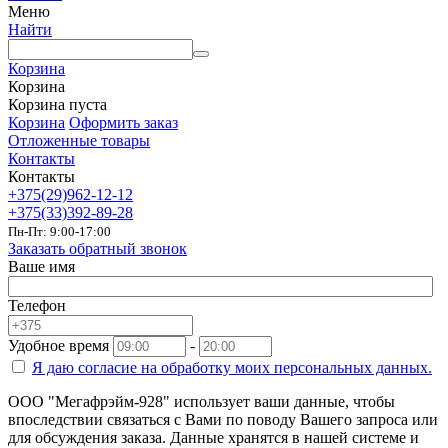
Меню
Найти
Корзина
Корзина
Корзина пуста
Корзина
Оформить заказ
Отложенные товары
Контакты
Контакты
+375(29)962-12-12
+375(33)392-89-28
Пн-Пт: 9:00-17:00
Заказать обратный звонок
Ваше имя
Телефон
Удобное время
-
Я даю согласие на
обработку моих персональных данных.
ООО "Мегафрэйм-928" использует ваши данные, чтобы
впоследствии связаться с Вами по поводу Вашего запроса или
для обсуждения заказа. Данные хранятся в нашей системе и