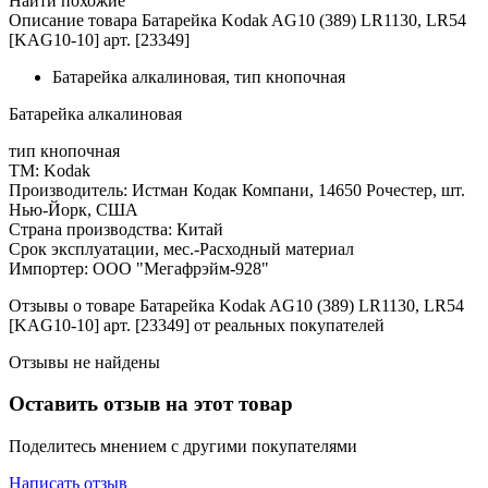
Найти похожие
Описание товара Батарейка Kodak AG10 (389) LR1130, LR54
[KAG10-10] арт. [23349]
Батарейка алкалиновая, тип кнопочная
Батарейка алкалиновая
тип кнопочная
ТМ: Kodak
Производитель: Истман Кодак Компани, 14650 Рочестер, шт.
Нью-Йорк, США
Страна производства: Китай
Срок эксплуатации, мес.-Расходный материал
Импортер: ООО "Мегафрэйм-928"
Отзывы о товаре Батарейка Kodak AG10 (389) LR1130, LR54
[KAG10-10] арт. [23349] от реальных покупателей
Отзывы не найдены
Оставить отзыв на этот товар
Поделитесь мнением с другими покупателями
Написать отзыв