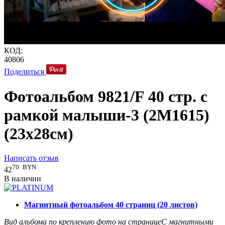
КОД:
40806
Поделиться
Фотоальбом 9821/F 40 стр. с
рамкой малыши-3 (2М1615)
(23x28см)
Написать отзыв
70
BYN
42
В наличии
Магнитный фотоальбом 40 страниц (20 листов)
Вид альбома по креплению фото на странице
С магнитными