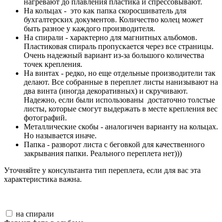
нагревают до плавления пластика и спрессовывают.
На кольцах - это как папка скоросшиватель для
бухгалтерских документов. Количество колец может
быть разное у каждого производителя.
На спирали - характерно для магнитных альбомов.
Пластиковая спираль пропускается через все страницы.
Очень надежный вариант из-за большого количества
точек крепления.
На винтах - редко, но еще отдельные производители так
делают. Все собранные в переплет листы нанизывают на
два винта (иногда декоративных) и скручивают.
Надежно, если были использованы достаточно толстые
листы, которые смогут выдержать в месте крепления вес
фотографий.
Металлические скобы - аналогичен варианту на кольцах.
Но называется иначе.
Папка - разворот листа с беговкой для качественного
закрывания папки. Реального переплета нет)))
Уточняйте у консультанта тип переплета, если для вас эта
характеристика важна.
на спирали