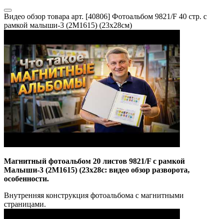
Видео обзор товара арт. [40806] Фотоальбом 9821/F 40 стр. с
рамкой малыши-3 (2М1615) (23x28см)
Магнитный фотоальбом 20 листов 9821/F с рамкой
Малыши-3 (2М1615) (23x28с: видео обзор разворота,
особенности.
Внутренняя конструкция фотоальбома с магнитными
страницами.