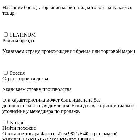
Название бренда, торговой марки, под которой выпускается
товар.
PLATINUM
Родина бренда
Указаваем страну происхождения бренда или торговой марки.
Россия
Страна производства
Указываем страну производства.
Эта характеристика может быть изменена без
дополнительного уведомления. Если для вас принципиально,
уточняйие у менеджера по продаже.
Китай
Найти похожие
Описание товара Фотоальбом 9821/F 40 стр. с рамкой
малыши-3 (2М1615) (23x28см) арт. [40806]