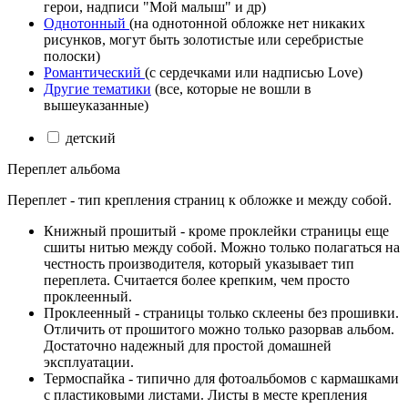
герои, надписи "Мой малыш" и др)
Однотонный
(на однотонной обложке нет никаких
рисунков, могут быть золотистые или серебристые
полоски)
Романтический
(с сердечками или надписью Love)
Другие тематики
(все, которые не вошли в
вышеуказанные)
детский
Переплет альбома
Переплет - тип крепления страниц к обложке и между собой.
Книжный прошитый - кроме проклейки страницы еще
сшиты нитью между собой. Можно только полагаться на
честность производителя, который указывает тип
переплета. Считается более крепким, чем просто
проклеенный.
Проклеенный - страницы только склеены без прошивки.
Отличить от прошитого можно только разорвав альбом.
Достаточно надежный для простой домашней
эксплуатации.
Термоспайка - типично для фотоальбомов с кармашками
с пластиковыми листами. Листы в месте крепления