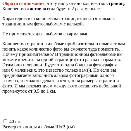
Обратите внимание
, что у нас указано количество
страниц
.
Количество
листов
всегда будет в 2 раза меньше.
Характеристика количества страниц относится только к
традиционным фотоальбомам с калькой.
Не применяется для альбомов с карманами.
Количество страниц в альбоме приблизительно поможет вам
понять какое количество фото вы сможете туда поместить.
Почему приблизительно? В традиционном фотоальбоме вы
можете крепить на одной странице фото разных форматов.
Этим они и хороши! Будет это одна большая фотография
или 6 маленьких, это известно только вам))). Но если вы
предполагаете заполнить альбом фотографиями одного
размера, то можно сделать расчет, зная размеры страниц и
фото. И мы рекомендуем между фото оставлять небольшой
промежуток от 0,5 до 1 см.
40
шт.
Размер страницы альбома ШxВ (см)