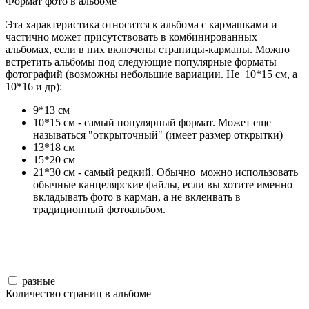
Формат фото в альбоме
Эта характеристика относится к альбома с кармашками и
частично может присутствовать в комбинированных
альбомах, если в них включены страницы-карманы. Можно
встретить альбомы под следующие популярные форматы
фотографий (возможны небольшие вариации. Не 10*15 см, а
10*16 и др):
9*13 см
10*15 см - самый популярный формат. Может еще
называться "открыточный" (имеет размер открытки)
13*18 см
15*20 см
21*30 см - самый редкий. Обычно можно использовать
обычные канцелярские файлы, если вы хотите именно
вкладывать фото в карман, а не вклеивать в
традиционный фотоальбом.
разные
Количество страниц в альбоме