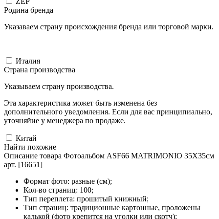
ZEP
Родина бренда
Указаваем страну происхождения бренда или торговой марки.
Италия
Страна производства
Указываем страну производства.
Эта характеристика может быть изменена без
дополнительного уведомления. Если для вас принципиально,
уточняйие у менеджера по продаже.
Китай
Найти похожие
Описание товара Фотоальбом ASF66 MATRIMONIO 35X35см
арт. [16651]
Формат фото: разные (см);
Кол-во страниц: 100;
Тип переплета: прошитый книжный;
Тип страниц: традиционные картонные, проложены
калькой (фото крепится на уголки или скотч);