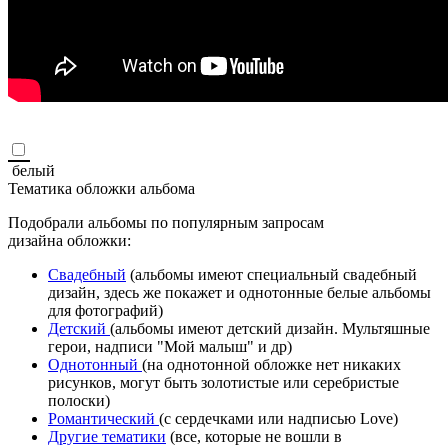
белый
Тематика обложки альбома
Подобрали альбомы по популярным запросам
дизайна обложки:
Свадебный
(альбомы имеют специальный свадебный
дизайн, здесь же покажет и однотонные белые альбомы
для фотографий)
Детский
(альбомы имеют детский дизайн. Мультяшные
герои, надписи "Мой малыш" и др)
Однотонный
(на однотонной обложке нет никаких
рисунков, могут быть золотистые или серебристые
полоски)
Романтический
(с сердечками или надписью Love)
Другие тематики
(все, которые не вошли в