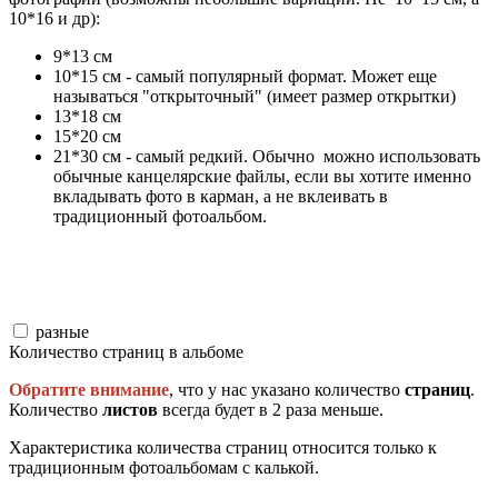
10*16 и др):
9*13 см
10*15 см - самый популярный формат. Может еще
называться "открыточный" (имеет размер открытки)
13*18 см
15*20 см
21*30 см - самый редкий. Обычно можно использовать
обычные канцелярские файлы, если вы хотите именно
вкладывать фото в карман, а не вклеивать в
традиционный фотоальбом.
разные
Количество страниц в альбоме
Обратите внимание
, что у нас указано количество
страниц
.
Количество
листов
всегда будет в 2 раза меньше.
Характеристика количества страниц относится только к
традиционным фотоальбомам с калькой.