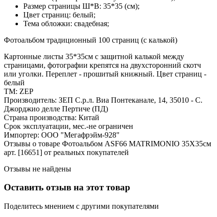
Размер страницы Ш*В: 35*35 (см);
Цвет страниц: белый;
Тема обложки: свадебная;
Фотоальбом традиционный 100 страниц (с калькой)
Картонные листы 35*35см с защитной калькой между
страницами, фотографии крепятся на двухсторонний скотч
или уголки. Переплет - прошитый книжный. Цвет страниц -
белый
ТМ: ZEP
Производитель: ЗЕП С.р.л. Виа Понтеканале, 14, 35010 - С.
Джорджио делле Пертиче (ПД)
Страна производства: Китай
Срок эксплуатации, мес.-не ограничен
Импортер: ООО "Мегафрэйм-928"
Отзывы о товаре Фотоальбом ASF66 MATRIMONIO 35X35см
арт. [16651] от реальных покупателей
Отзывы не найдены
Оставить отзыв на этот товар
Поделитесь мнением с другими покупателями