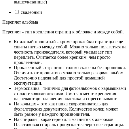
вышеуказанные)
свадебный
Переплет альбома
Переплет - тип крепления страниц к обложке и между собой.
Книжный прошитый - кроме проклейки страницы еще
сшиты нитью между собой. Можно только полагаться на
честность производителя, который указывает тип
переплета. Считается более крепким, чем просто
проклеенный.
Проклеенный - страницы только склеены без прошивки.
Отличить от прошитого можно только разорвав альбом.
Достаточно надежный для простой домашней
эксплуатации.
Термоспайка - типично для фотоальбомов с кармашками
с пластиковыми листами. Листы в месте крепления
нагревают до плавления пластика и спрессовывают.
На кольцах - это как папка скоросшиватель для
бухгалтерских документов. Количество колец может
быть разное у каждого производителя.
На спирали - характерно для магнитных альбомов.
Пластиковая спираль пропускается через все страницы.