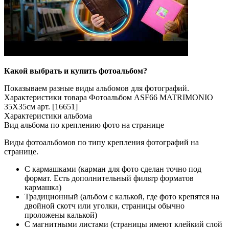
Какой выбрать и купить фотоальбом?
Показываем разные виды альбомов для фотографий.
Характеристики товара Фотоальбом ASF66 MATRIMONIO
35X35см арт. [16651]
Характеристики альбома
Вид альбома по креплению фото на странице
Виды фотоальбомов по типу крепления фотографий на
странице.
С кармашками (карман для фото сделан точно под
формат. Есть дополнительный фильтр форматов
кармашка)
Традиционный (альбом с калькой, где фото крепятся на
двойной скотч или уголки, страницы обычно
проложены калькой)
С магнитными листами (страницы имеют клейкий слой