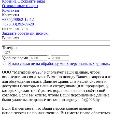
Корзина
Оформить заказ
Отложенные товары
Контакты
Контакты
+375(29)962-12-12
+375(33)392-89-28
Пн-Пт: 9:00-17:00
Заказать обратный звонок
Ваше имя
Телефон
Удобное время
-
Я даю согласие на
обработку моих персональных данных.
ООО "Мегафрэйм-928" использует ваши данные, чтобы
впоследствии связаться с Вами по поводу Вашего запроса или
для обсуждения заказа. Данные хранятся в нашей системе и
доступны некоторым нашим сотрудникам (или продавцам, у
которых сделан заказ) до тех пор, пока вы не отзовёте своё
согласие. Если вы хотите, чтобы Ваши персональные данные
были удалены, отправьте письмо по адресу info@928.by.
Если Вы считаете, что Ваши персональные данные
используются не по назначению, Вы имеете право обратиться