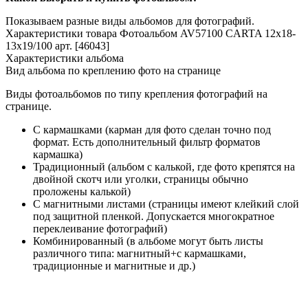
Показываем разные виды альбомов для фотографий.
Характеристики товара Фотоальбом AV57100 CARTA 12x18-
13x19/100 арт. [46043]
Характеристики альбома
Вид альбома по креплению фото на странице
Виды фотоальбомов по типу крепления фотографий на
странице.
С кармашками (карман для фото сделан точно под
формат. Есть дополнительный фильтр форматов
кармашка)
Традиционный (альбом с калькой, где фото крепятся на
двойной скотч или уголки, страницы обычно
проложены калькой)
С магнитными листами (страницы имеют клейкий слой
под защитной пленкой. Допускается многократное
переклеивание фотографий)
Комбинированный (в альбоме могут быть листы
различного типа: магнитный+с кармашками,
традиционные и магнитные и др.)