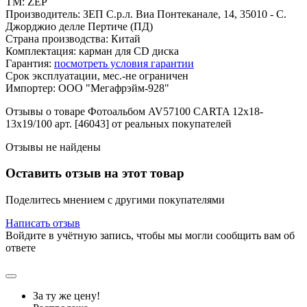
ТМ: ZEP
Производитель: ЗЕП С.р.л. Виа Понтеканале, 14, 35010 - С.
Джорджио делле Пертиче (ПД)
Страна производства: Китай
Комплектация: карман для CD диска
Гарантия:
посмотреть условия гарантии
Срок эксплуатации, мес.-не ограничен
Импортер: ООО "Мегафрэйм-928"
Отзывы о товаре Фотоальбом AV57100 CARTA 12x18-
13x19/100 арт. [46043] от реальных покупателей
Отзывы не найдены
Оставить отзыв на этот товар
Поделитесь мнением с другими покупателями
Написать отзыв
Войдите в учётную запись, чтобы мы могли сообщить вам об
ответе
За ту же цену!