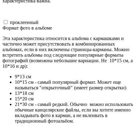
характеристика важна.
проклеенный
Формат фото в альбоме
Эта характеристика относится к альбома с кармашками и
частично может присутствовать в комбинированных
альбомах, если в них включены страницы-карманы. Можно
встретить альбомы под следующие популярные форматы
фотографий (возможны небольшие вариации. Не 10*15 см, а
10*16 и др):
9*13 см
10*15 см - самый популярный формат. Может еще
называться "открыточный" (имеет размер открытки)
13*18 см
15*20 см
21*30 см - самый редкий. Обычно можно использовать
обычные канцелярские файлы, если вы хотите именно
вкладывать фото в карман, а не вклеивать в
традиционный фотоальбом.