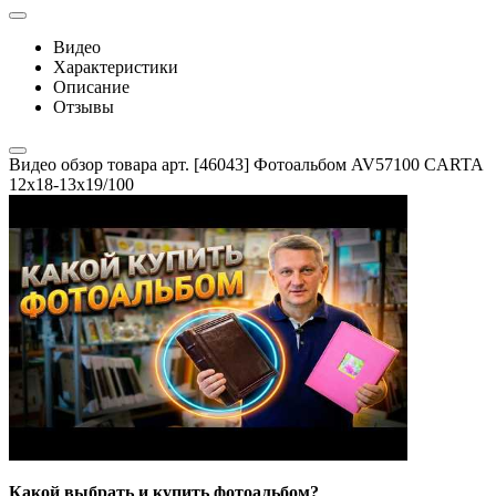
Видео
Характеристики
Описание
Отзывы
Видео обзор товара арт. [46043] Фотоальбом AV57100 CARTA
12x18-13x19/100
Какой выбрать и купить фотоальбом?