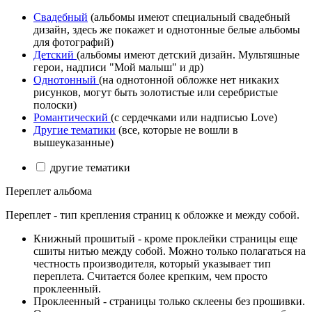
Свадебный
(альбомы имеют специальный свадебный
дизайн, здесь же покажет и однотонные белые альбомы
для фотографий)
Детский
(альбомы имеют детский дизайн. Мультяшные
герои, надписи "Мой малыш" и др)
Однотонный
(на однотонной обложке нет никаких
рисунков, могут быть золотистые или серебристые
полоски)
Романтический
(с сердечками или надписью Love)
Другие тематики
(все, которые не вошли в
вышеуказанные)
другие тематики
Переплет альбома
Переплет - тип крепления страниц к обложке и между собой.
Книжный прошитый - кроме проклейки страницы еще
сшиты нитью между собой. Можно только полагаться на
честность производителя, который указывает тип
переплета. Считается более крепким, чем просто
проклеенный.
Проклеенный - страницы только склеены без прошивки.