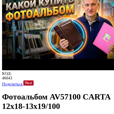
КОД:
46043
Поделиться
Фотоальбом AV57100 CARTA
12x18-13x19/100