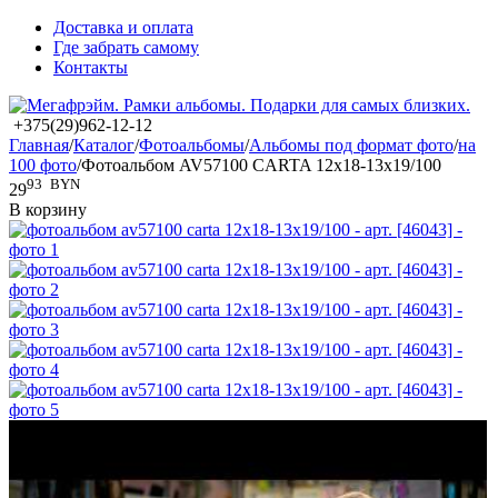
Доставка и оплата
Где забрать самому
Контакты
+375(29)962-12-12
Главная
/
Каталог
/
Фотоальбомы
/
Альбомы под формат фото
/
на
100 фото
/
Фотоальбом AV57100 CARTA 12x18-13x19/100
93
BYN
29
В корзину