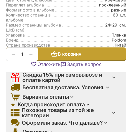
Переплет альбома
проклеенный
Формат фото в альбоме
разные
Количество страниц в
60
шт.
альбоме
Размер страницы альбома
24*29
см.
ШxВ (см)
Упаковка
Пленка
Бренд
Poldom
Страна производства
Китай
+
−
В корзину
Отложить
Задать вопрос
Скидка 15% при самовывозе и
оплате картой
Бесплатная доставка. Условия.
Варианты оплаты
Когда происходит оплата
Похожие товары из той же
категории
Оформили заказ. Что дальше?