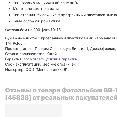
Тип переплета: прошитый книжный;
Место для заметок: есть;
Тип страниц: бумажные с прозрачными пластиковыми 
Тема обложки: романтика;
Фотоальбом на 200 фото 10*15
Бумажные листы с прозрачными пластиковыми карманами и 
ТМ: Poldom
Производитель: Полдом Сп.з о.о. ул. Виешка 1, Джозефослав
Страна производства: Китай
Гарантия:
посмотреть условия гарантии
Срок эксплуатации, мес.-не ограничен
Импортер: ООО "Мегафрэйм-928"
Отзывы о товаре Фотоальбом BB-
[45838] от реальных покупателе