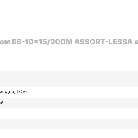
ом BB-10x15/200M ASSORT-LESSA а
сердца, LOVE
ый