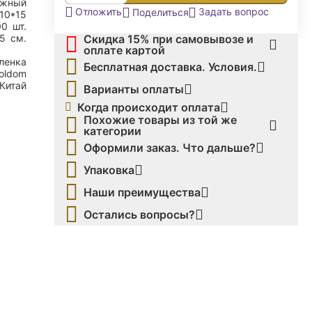
ижный
Задать вопрос
Отложить
Поделиться
10*15
00
шт.
Скидка 15% при самовывозе и
,5
см.
оплате картой
ленка
Бесплатная доставка. Условия.
oldom
Китай
Варианты оплаты
Когда происходит оплата
Похожие товары из той же
категории
Оформили заказ. Что дальше?
Упаковка
Наши преимущества
Остались вопросы?