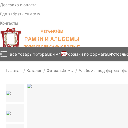
Доставка и оплата
Где забрать самому
Контакты
Все товары
Фоторамки А4
Фоторамки по форматам
Фотоаль
ХИТ
Главная
Каталог
Фотоальбомы
Альбомы под формат фо
/
/
/