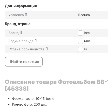
Доп. информация
Упаковка
Пленка
Бренд, страна
Бренд
Poldom
Родина бренда
Польша
Страна производства
Китай
Найти похожие
Описание товара Фотоальбом BB
[45838]
Формат фото: 10*15 (см);
Кол-во фото: 200 шт.;