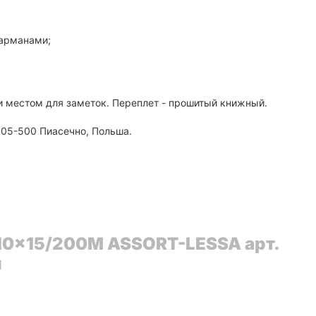
карманами;
местом для заметок. Переплет - прошитый книжный.
, 05-500 Пиасечно, Польша.
10x15/200M ASSORT-LESSA арт.
й