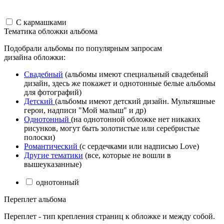
С кармашками
Тематика обложки альбома
Подобрали альбомы по популярным запросам
дизайна обложки:
Свадебный
(альбомы имеют специальный свадебный
дизайн, здесь же покажет и однотонные белые альбомы
для фотографий)
Детский
(альбомы имеют детский дизайн. Мультяшные
герои, надписи "Мой малыш" и др)
Однотонный
(на однотонной обложке нет никаких
рисунков, могут быть золотистые или серебристые
полоски)
Романтический
(с сердечками или надписью Love)
Другие тематики
(все, которые не вошли в
вышеуказанные)
однотонный
Переплет альбома
Переплет - тип крепления страниц к обложке и между собой.