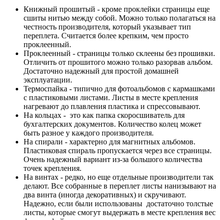
Книжный прошитый - кроме проклейки страницы еще
сшиты нитью между собой. Можно только полагаться на
честность производителя, который указывает тип
переплета. Считается более крепким, чем просто
проклеенный.
Проклеенный - страницы только склеены без прошивки.
Отличить от прошитого можно только разорвав альбом.
Достаточно надежный для простой домашней
эксплуатации.
Термоспайка - типично для фотоальбомов с кармашками
с пластиковыми листами. Листы в месте крепления
нагревают до плавления пластика и спрессовывают.
На кольцах - это как папка скоросшиватель для
бухгалтерских документов. Количество колец может
быть разное у каждого производителя.
На спирали - характерно для магнитных альбомов.
Пластиковая спираль пропускается через все страницы.
Очень надежный вариант из-за большого количества
точек крепления.
На винтах - редко, но еще отдельные производители так
делают. Все собранные в переплет листы нанизывают на
два винта (иногда декоративных) и скручивают.
Надежно, если были использованы достаточно толстые
листы, которые смогут выдержать в месте крепления вес