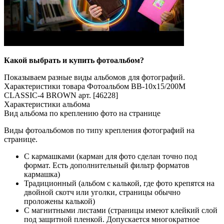
Какой выбрать и купить фотоальбом?
Показываем разные виды альбомов для фотографий.
Характеристики товара Фотоальбом BB-10x15/200M
CLASSIC-4 BROWN арт. [46228]
Характеристики альбома
Вид альбома по креплению фото на странице
Виды фотоальбомов по типу крепления фотографий на
странице.
С кармашками (карман для фото сделан точно под
формат. Есть дополнительный фильтр форматов
кармашка)
Традиционный (альбом с калькой, где фото крепятся на
двойной скотч или уголки, страницы обычно
проложены калькой)
С магнитными листами (страницы имеют клейкий слой
под защитной пленкой. Допускается многократное