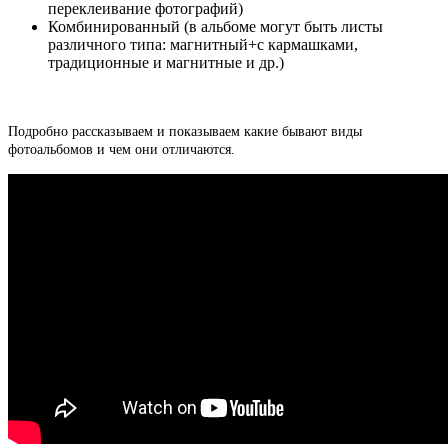
переклеивание фотографий)
Комбинированный (в альбоме могут быть листы
различного типа: магнитный+с кармашками,
традиционные и магнитные и др.)
Подробно рассказываем и показываем какие бывают виды
фотоальбомов и чем они отличаются.