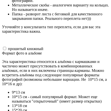
фотографий.
Металлические скобы - аналогичен варианту на кольцах.
Но называется иначе.
Папка - разворот листа с беговкой для качественного
закрывания папки. Реального переплета нет)))
Уточняйте у консультанта тип переплета, если для вас эта
характеристика важна.
прошитый книжный
Формат фото в альбоме
Эта характеристика относится к альбома с кармашками и
частично может присутствовать в комбинированных
альбомах, если в них включены страницы-карманы. Можно
встретить альбомы под следующие популярные форматы
фотографий (возможны небольшие вариации. Не 10*15 см, а
10*16 и др):
9*13 см
10*15 см - самый популярный формат. Может еще
называться "открыточный" (имеет размер открытки)
13*18 см
15*20 см