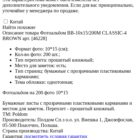
дополнительного уведомления. Если для вас принципиально,
уточняйие у менеджера по продаже.
Китай
Найти похожие
Описание товара Фотоальбом BB-10x15/200M CLASSIC-4
BROWN арт. [46228]
Формат фото: 10*15 (см);
Кол-во фото: 200 шт.;
Тип переплета: прошитый книжный;
Место для заметок: есть;
Тип страниц: бумажные с прозрачными пластиковыми
карманами;
Тема обложки: однотонная;
Фотоальбом на 200 фото 10*15
Бумажные листы с прозрачными пластиковыми карманами и
местом для заметок. Переплет - прошитый книжный.
ТМ: Poldom
Производитель: Полдом Сп.з о.о. ул. Виешка 1, Джозефослав,
05-500 Пиасечно, Польша.
Страна производства: Китай
Гарантия:
посмотреть условия гарантии