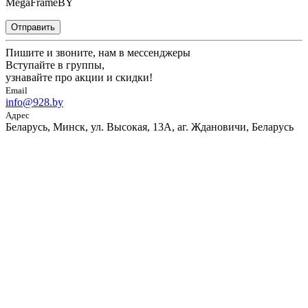
MegaFrameBY
Отправить
Пишите и звоните, нам в мессенджеры
Вступайте в группы,
узнавайте про акции и скидки!
Email
info@928.by
Адрес
Беларусь, Минск, ул. Высокая, 13А, аг. Ждановичи, Беларусь