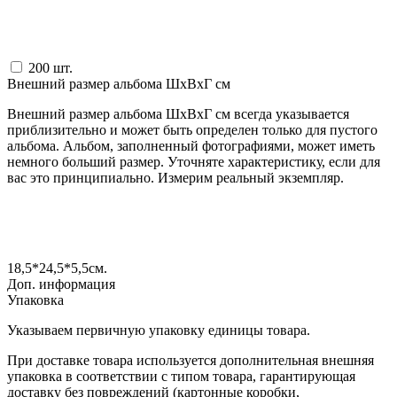
200
шт.
Внешний размер альбома ШxВxГ см
Внешний размер альбома ШxВxГ см всегда указывается
приблизительно и может быть определен только для пустого
альбома. Альбом, заполненный фотографиями, может иметь
немного больший размер. Уточняте характеристику, если для
вас это принципиально. Измерим реальный экземпляр.
18,5*24,5*5,5
см.
Доп. информация
Упаковка
Указываем первичную упаковку единицы товара.
При доставке товара используется дополнительная внешняя
упаковка в соответствии с типом товара, гарантирующая
доставку без повреждений (картонные коробки,