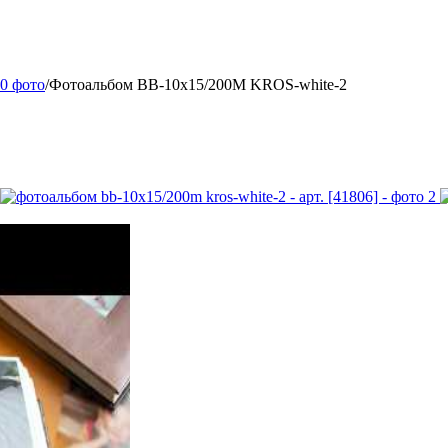
00 фото
/
Фотоальбом BB-10x15/200M KROS-white-2