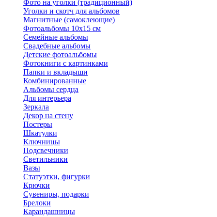
Фото на уголки (традиционный)
Уголки и скотч для альбомов
Магнитные (самоклеющие)
Фотоальбомы 10х15 см
Семейные альбомы
Свадебные альбомы
Детские фотоальбомы
Фотокниги с картинками
Папки и вкладыши
Комбинированные
Альбомы сердца
Для интерьера
Зеркала
Декор на стену
Постеры
Шкатулки
Ключницы
Подсвечники
Светильники
Вазы
Статуэтки, фигурки
Крючки
Сувениры, подарки
Брелоки
Карандашницы