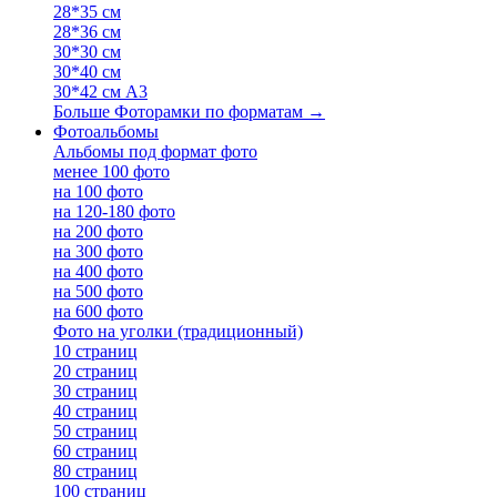
28*35 см
28*36 см
30*30 см
30*40 см
30*42 см А3
Больше Фоторамки по форматам
→
Фотоальбомы
Альбомы под формат фото
менее 100 фото
на 100 фото
на 120-180 фото
на 200 фото
на 300 фото
на 400 фото
на 500 фото
на 600 фото
Фото на уголки (традиционный)
10 страниц
20 страниц
30 страниц
40 страниц
50 страниц
60 страниц
80 страниц
100 страниц