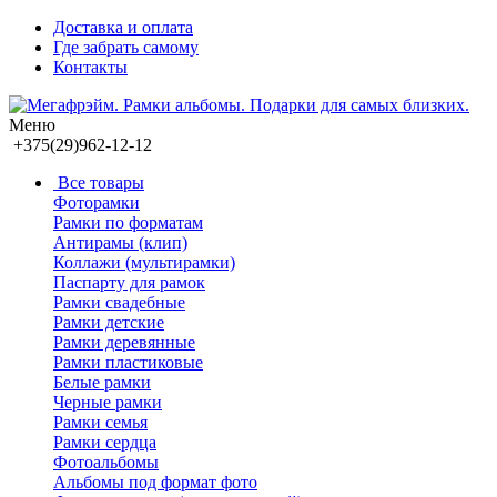
Доставка и оплата
Где забрать самому
Контакты
Меню
+375(29)962-12-12
Все товары
Фоторамки
Рамки по форматам
Антирамы (клип)
Коллажи (мультирамки)
Паспарту для рамок
Рамки свадебные
Рамки детские
Рамки деревянные
Рамки пластиковые
Белые рамки
Черные рамки
Рамки семья
Рамки сердца
Фотоальбомы
Альбомы под формат фото