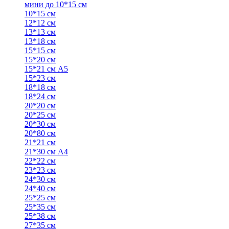
мини до 10*15 см
10*15 см
12*12 см
13*13 см
13*18 см
15*15 см
15*20 см
15*21 см А5
15*23 см
18*18 см
18*24 см
20*20 см
20*25 см
20*30 см
20*80 см
21*21 см
21*30 см А4
22*22 см
23*23 см
24*30 см
24*40 см
25*25 см
25*35 см
25*38 см
27*35 см