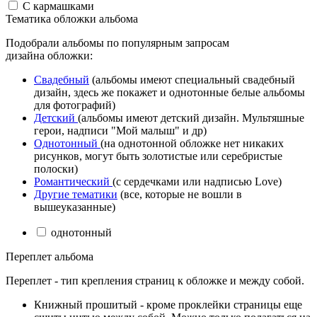
С кармашками
Тематика обложки альбома
Подобрали альбомы по популярным запросам
дизайна обложки:
Свадебный
(альбомы имеют специальный свадебный
дизайн, здесь же покажет и однотонные белые альбомы
для фотографий)
Детский
(альбомы имеют детский дизайн. Мультяшные
герои, надписи "Мой малыш" и др)
Однотонный
(на однотонной обложке нет никаких
рисунков, могут быть золотистые или серебристые
полоски)
Романтический
(с сердечками или надписью Love)
Другие тематики
(все, которые не вошли в
вышеуказанные)
однотонный
Переплет альбома
Переплет - тип крепления страниц к обложке и между собой.
Книжный прошитый - кроме проклейки страницы еще