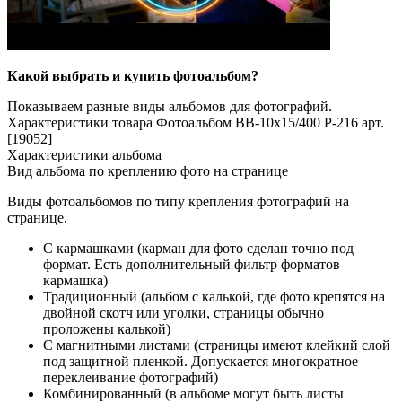
Какой выбрать и купить фотоальбом?
Показываем разные виды альбомов для фотографий.
Характеристики товара Фотоальбом BB-10x15/400 P-216 арт.
[19052]
Характеристики альбома
Вид альбома по креплению фото на странице
Виды фотоальбомов по типу крепления фотографий на
странице.
С кармашками (карман для фото сделан точно под
формат. Есть дополнительный фильтр форматов
кармашка)
Традиционный (альбом с калькой, где фото крепятся на
двойной скотч или уголки, страницы обычно
проложены калькой)
С магнитными листами (страницы имеют клейкий слой
под защитной пленкой. Допускается многократное
переклеивание фотографий)
Комбинированный (в альбоме могут быть листы