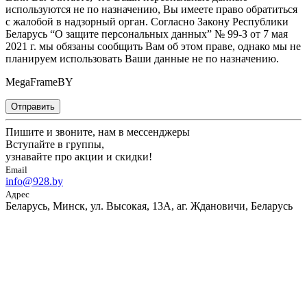
используются не по назначению, Вы имеете право обратиться
с жалобой в надзорный орган. Согласно Закону Республики
Беларусь “О защите персональных данных” № 99-З от 7 мая
2021 г. мы обязаны сообщить Вам об этом праве, однако мы не
планируем использовать Ваши данные не по назначению.
MegaFrameBY
Отправить
Пишите и звоните, нам в мессенджеры
Вступайте в группы,
узнавайте про акции и скидки!
Email
info@928.by
Адрес
Беларусь, Минск, ул. Высокая, 13А, аг. Ждановичи, Беларусь