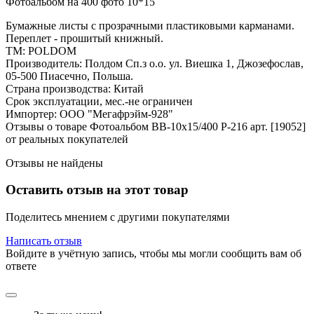
Фотоальбом на 400 фото 10*15
Бумажные листы с прозрачными пластиковыми карманами.
Переплет - прошитый книжный.
ТМ: POLDOM
Производитель: Полдом Сп.з о.о. ул. Виешка 1, Джозефослав,
05-500 Пиасечно, Польша.
Страна производства: Китай
Срок эксплуатации, мес.-не ограничен
Импортер: ООО "Мегафрэйм-928"
Отзывы о товаре Фотоальбом BB-10x15/400 P-216 арт. [19052]
от реальных покупателей
Отзывы не найдены
Оставить отзыв на этот товар
Поделитесь мнением с другими покупателями
Написать отзыв
Войдите в учётную запись, чтобы мы могли сообщить вам об
ответе