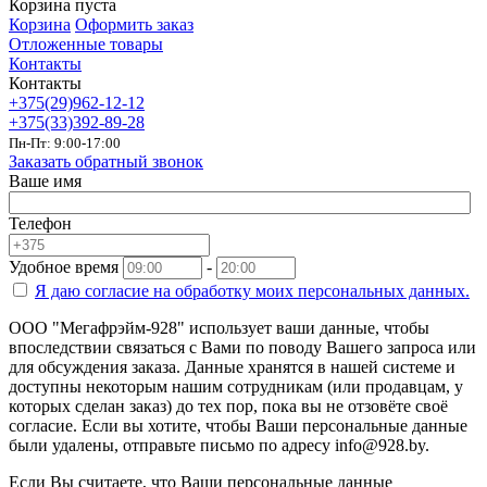
Корзина пуста
Корзина
Оформить заказ
Отложенные товары
Контакты
Контакты
+375(29)962-12-12
+375(33)392-89-28
Пн-Пт: 9:00-17:00
Заказать обратный звонок
Ваше имя
Телефон
Удобное время
-
Я даю согласие на
обработку моих персональных данных.
ООО "Мегафрэйм-928" использует ваши данные, чтобы
впоследствии связаться с Вами по поводу Вашего запроса или
для обсуждения заказа. Данные хранятся в нашей системе и
доступны некоторым нашим сотрудникам (или продавцам, у
которых сделан заказ) до тех пор, пока вы не отзовёте своё
согласие. Если вы хотите, чтобы Ваши персональные данные
были удалены, отправьте письмо по адресу info@928.by.
Если Вы считаете, что Ваши персональные данные