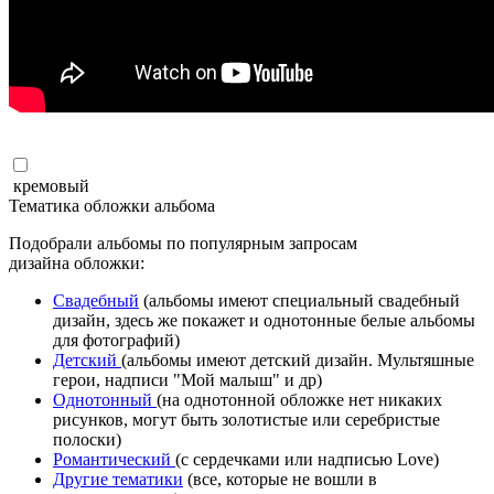
кремовый
Тематика обложки альбома
Подобрали альбомы по популярным запросам
дизайна обложки:
Свадебный
(альбомы имеют специальный свадебный
дизайн, здесь же покажет и однотонные белые альбомы
для фотографий)
Детский
(альбомы имеют детский дизайн. Мультяшные
герои, надписи "Мой малыш" и др)
Однотонный
(на однотонной обложке нет никаких
рисунков, могут быть золотистые или серебристые
полоски)
Романтический
(с сердечками или надписью Love)
Другие тематики
(все, которые не вошли в