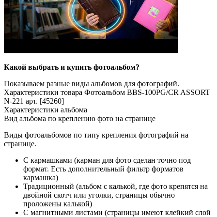
Какой выбрать и купить фотоальбом?
Показываем разные виды альбомов для фотографий.
Характеристики товара Фотоальбом BBS-100PG/CR ASSORT
N-221 арт. [45260]
Характеристики альбома
Вид альбома по креплению фото на странице
Виды фотоальбомов по типу крепления фотографий на
странице.
С кармашками (карман для фото сделан точно под
формат. Есть дополнительный фильтр форматов
кармашка)
Традиционный (альбом с калькой, где фото крепятся на
двойной скотч или уголки, страницы обычно
проложены калькой)
С магнитными листами (страницы имеют клейкий слой