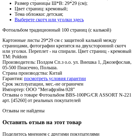
Размер страницы Ш*В: 29*29 (см);
Цвет страниц: кремовый;
Тема обложки: детская;
Выберете скотч или уголки здесь
Фотоальбом традиционный 100 страниц (с калькой)
Картонные листы 29*29 см с защитной калькой между
страницами, фотографии крепятся на двухсторонний скотч
или уголки. Переплет - на спирали. Цвет страниц - кремовый
ТМ: Poldom
Производитель: Полдом Сп.з о.о. ул. Виешка 1, Джозефослав,
05-500 Пиасечно, Польша.
Страна производства: Китай
Гарантия:
посмотреть условия гарантии
Срок эксплуатации, мес.-не ограничен
Импортер: ООО "Мегафрэйм-928"
Отзывы о товаре Фотоальбом BBS-100PG/CR ASSORT N-221
арт. [45260] от реальных покупателей
Отзывы не найдены
Оставить отзыв на этот товар
Поделитесь мнением с другими покупателями