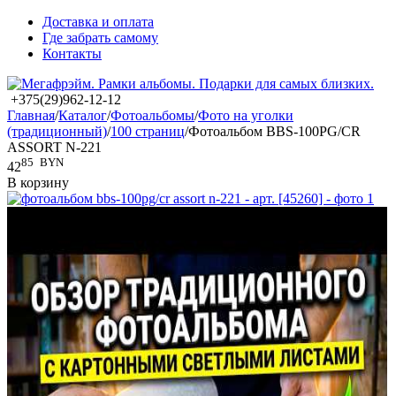
Доставка и оплата
Где забрать самому
Контакты
+375(29)962-12-12
Главная
/
Каталог
/
Фотоальбомы
/
Фото на уголки
(традиционный)
/
100 страниц
/
Фотоальбом BBS-100PG/CR
ASSORT N-221
85
BYN
42
В корзину