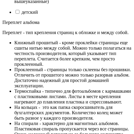
вышеуказанные)
детский
Переплет альбома
Переплет - тип крепления страниц к обложке и между собой.
Книжный прошитый - кроме проклейки страницы еще
сшиты нитью между собой. Можно только полагаться на
честность производителя, который указывает тип
переплета. Считается более крепким, чем просто
проклеенный.
Проклеенный - страницы только склеены без прошивки.
Отличить от прошитого можно только разорвав альбом.
Достаточно надежный для простой домашней
эксплуатации.
Термоспайка - типично для фотоальбомов с кармашками
с пластиковыми листами. Листы в месте крепления
нагревают до плавления пластика и спрессовывают.
На кольцах - это как папка скоросшиватель для
бухгалтерских документов. Количество колец может
быть разное у каждого производителя.
На спирали - характерно для магнитных альбомов.
Пластиковая спираль пропускается через все страницы.