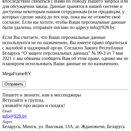
впоследствии связаться с Вами по поводу Вашего запроса или
для обсуждения заказа. Данные хранятся в нашей системе и
доступны некоторым нашим сотрудникам (или продавцам, у
которых сделан заказ) до тех пор, пока вы не отзовёте своё
согласие. Если вы хотите, чтобы Ваши персональные данные
были удалены, отправьте письмо по адресу info@928.by.
Если Вы считаете, что Ваши персональные данные
используются не по назначению, Вы имеете право обратиться
с жалобой в надзорный орган. Согласно Закону Республики
Беларусь “О защите персональных данных” № 99-З от 7 мая
2021 г. мы обязаны сообщить Вам об этом праве, однако мы не
планируем использовать Ваши данные не по назначению.
MegaFrameBY
Отправить
Пишите и звоните, нам в мессенджеры
Вступайте в группы,
узнавайте про акции и скидки!
Email
info@928.by
Адрес
Беларусь, Минск, ул. Высокая, 13А, аг. Ждановичи, Беларусь