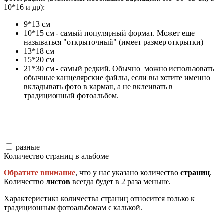
10*16 и др):
9*13 см
10*15 см - самый популярный формат. Может еще
называться "открыточный" (имеет размер открытки)
13*18 см
15*20 см
21*30 см - самый редкий. Обычно можно использовать
обычные канцелярские файлы, если вы хотите именно
вкладывать фото в карман, а не вклеивать в
традиционный фотоальбом.
разные
Количество страниц в альбоме
Обратите внимание
, что у нас указано количество
страниц
.
Количество
листов
всегда будет в 2 раза меньше.
Характеристика количества страниц относится только к
традиционным фотоальбомам с калькой.