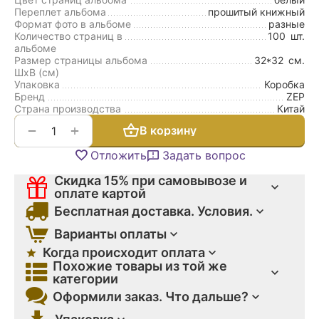
Переплет альбома
прошитый книжный
Формат фото в альбоме
разные
Количество страниц в
100
шт.
альбоме
Размер страницы альбома
32*32
см.
ШxВ (см)
Упаковка
Коробка
Бренд
ZEP
Страна производства
Китай
+
−
В корзину
Отложить
Задать вопрос
Скидка 15% при самовывозе и
оплате картой
Бесплатная доставка. Условия.
Варианты оплаты
Когда происходит оплата
Похожие товары из той же
категории
Оформили заказ. Что дальше?