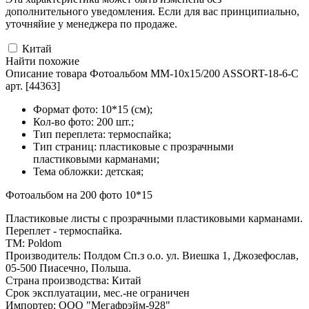
дополнительного уведомления. Если для вас принципиально,
уточняйие у менеджера по продаже.
Китай
Найти похожие
Описание товара Фотоальбом MM-10x15/200 ASSORT-18-6-C
арт. [44363]
Формат фото: 10*15 (см);
Кол-во фото: 200 шт.;
Тип переплета: термоспайка;
Тип страниц: пластиковые с прозрачными
пластиковыми карманами;
Тема обложки: детская;
Фотоальбом на 200 фото 10*15
Пластиковые листы с прозрачными пластиковыми карманами.
Переплет - термоспайка.
ТМ: Poldom
Производитель: Полдом Сп.з о.о. ул. Виешка 1, Джозефослав,
05-500 Пиасечно, Польша.
Страна производства: Китай
Срок эксплуатации, мес.-не ограничен
Импортер: ООО "Мегафрэйм-928"