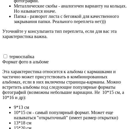
фотографий.
Металлические скобы - аналогичен варианту на кольцах.
Но называется иначе.
Папка - разворот листа с беговкой для качественного
закрывания папки. Реального переплета нет)))
Уточняйте у консультанта тип переплета, если для вас эта
характеристика важна.
термоспайка
Формат фото в альбоме
Эта характеристика относится к альбома с кармашками и
частично может присутствовать в комбинированных
альбомах, если в них включены страницы-карманы. Можно
встретить альбомы под следующие популярные форматы
фотографий (возможны небольшие вариации. Не 10*15 см, а
10*16 и др):
9*13 см
10*15 см - самый популярный формат. Может еще
называться "открыточный" (имеет размер открытки)
13*18 см
15*20 см