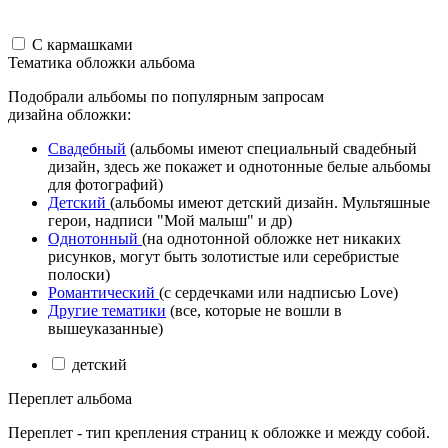
С кармашками
Тематика обложки альбома
Подобрали альбомы по популярным запросам
дизайна обложки:
Свадебный
(альбомы имеют специальный свадебный
дизайн, здесь же покажет и однотонные белые альбомы
для фотографий)
Детский
(альбомы имеют детский дизайн. Мультяшные
герои, надписи "Мой малыш" и др)
Однотонный
(на однотонной обложке нет никаких
рисунков, могут быть золотистые или серебристые
полоски)
Романтический
(с сердечками или надписью Love)
Другие тематики
(все, которые не вошли в
вышеуказанные)
детский
Переплет альбома
Переплет - тип крепления страниц к обложке и между собой.