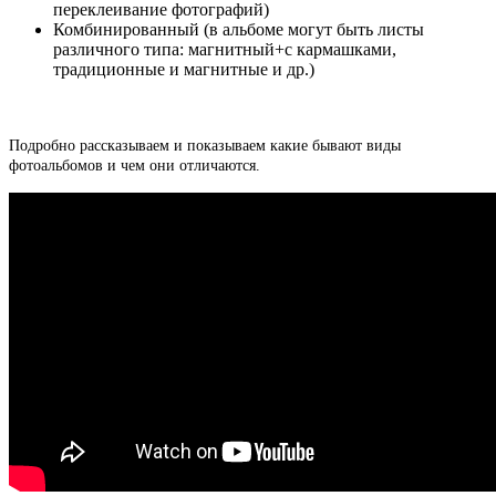
переклеивание фотографий)
Комбинированный (в альбоме могут быть листы
различного типа: магнитный+с кармашками,
традиционные и магнитные и др.)
Подробно рассказываем и показываем какие бывают виды
фотоальбомов и чем они отличаются.