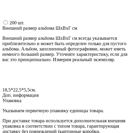
200
шт.
Внешний размер альбома ШxВxГ см
Внешний размер альбома ШxВxГ см всегда указывается
приблизительно и может быть определен только для пустого
альбома. Альбом, заполненный фотографиями, может иметь
немного больший размер. Уточняте характеристику, если для
вас это принципиально. Измерим реальный экземпляр.
18,5*22,5*5,5
см.
Доп. информация
Упаковка
Указываем первичную упаковку единицы товара.
При доставке товара используется дополнительная внешняя
упаковка в соответствии с типом товара, гарантирующая
доставку без повреждений (картонные коробки,