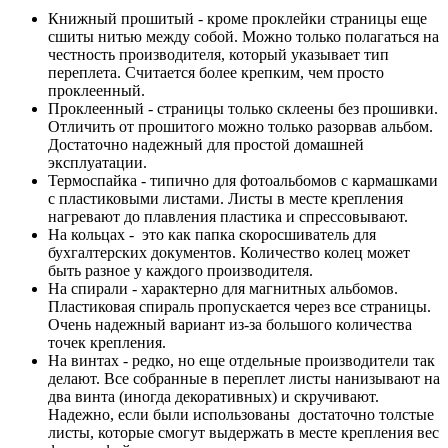
Книжный прошитый - кроме проклейки страницы еще
сшиты нитью между собой. Можно только полагаться на
честность производителя, который указывает тип
переплета. Считается более крепким, чем просто
проклеенный.
Проклеенный - страницы только склеены без прошивки.
Отличить от прошитого можно только разорвав альбом.
Достаточно надежный для простой домашней
эксплуатации.
Термоспайка - типично для фотоальбомов с кармашками
с пластиковыми листами. Листы в месте крепления
нагревают до плавления пластика и спрессовывают.
На кольцах - это как папка скоросшиватель для
бухгалтерских документов. Количество колец может
быть разное у каждого производителя.
На спирали - характерно для магнитных альбомов.
Пластиковая спираль пропускается через все страницы.
Очень надежный вариант из-за большого количества
точек крепления.
На винтах - редко, но еще отдельные производители так
делают. Все собранные в переплет листы нанизывают на
два винта (иногда декоративных) и скручивают.
Надежно, если были использованы достаточно толстые
листы, которые смогут выдержать в месте крепления вес