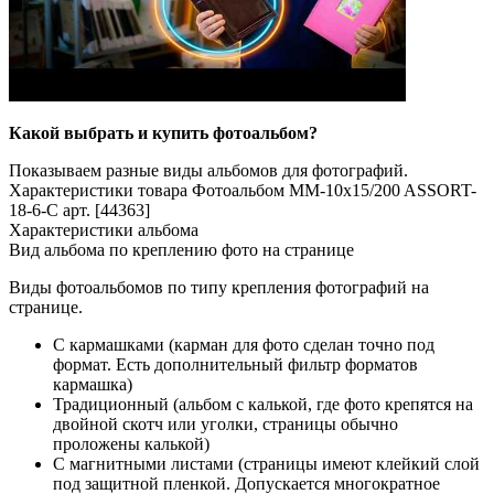
Какой выбрать и купить фотоальбом?
Показываем разные виды альбомов для фотографий.
Характеристики товара Фотоальбом MM-10x15/200 ASSORT-
18-6-C арт. [44363]
Характеристики альбома
Вид альбома по креплению фото на странице
Виды фотоальбомов по типу крепления фотографий на
странице.
С кармашками (карман для фото сделан точно под
формат. Есть дополнительный фильтр форматов
кармашка)
Традиционный (альбом с калькой, где фото крепятся на
двойной скотч или уголки, страницы обычно
проложены калькой)
С магнитными листами (страницы имеют клейкий слой
под защитной пленкой. Допускается многократное