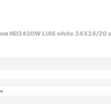
ом ND2420W LUIS white 24X24/20 а
ый