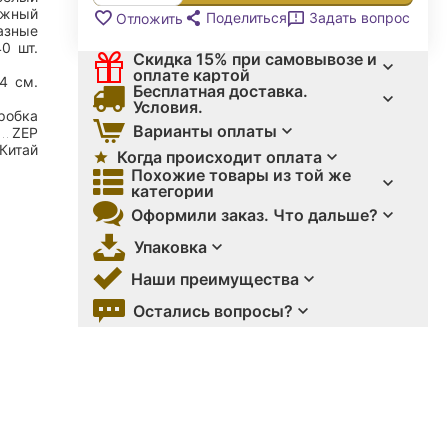
ижный
Поделиться
Задать вопрос
Отложить
азные
40
шт.
Скидка 15% при самовывозе и
оплате картой
24
см.
Бесплатная доставка.
Условия.
робка
Варианты оплаты
ZEP
Китай
Когда происходит оплата
Похожие товары из той же
категории
Оформили заказ. Что дальше?
Упаковка
Наши преимущества
Остались вопросы?