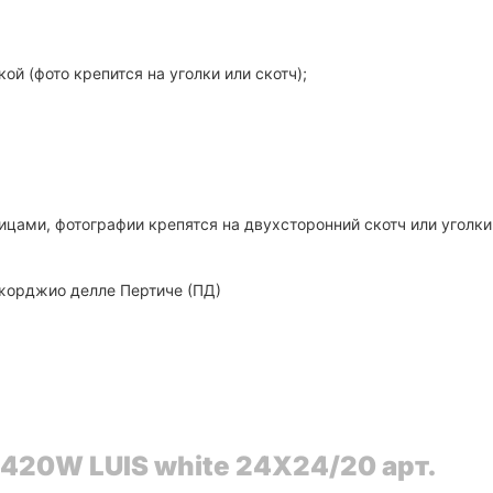
й (фото крепится на уголки или скотч);
цами, фотографии крепятся на двухсторонний скотч или уголки
 Джорджио делле Пертиче (ПД)
420W LUIS white 24X24/20 арт.