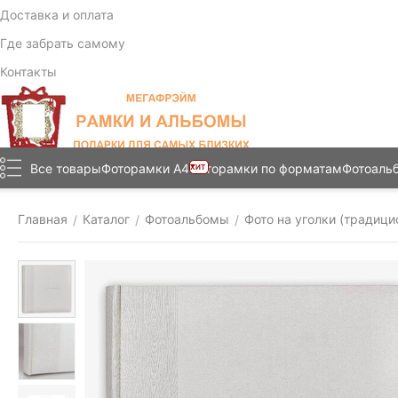
Доставка и оплата
Где забрать самому
Контакты
Все товары
Фоторамки А4
Фоторамки по форматам
Фотоаль
ХИТ
Главная
Каталог
Фотоальбомы
Фото на уголки (традици
/
/
/