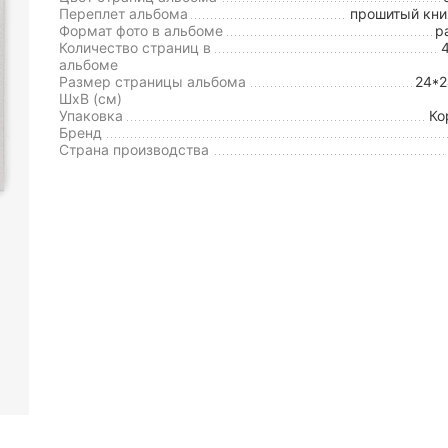
Переплет альбома
прошитый кн
Формат фото в альбоме
р
Количество страниц в
альбоме
Размер страницы альбома
24*
ШxВ (см)
Упаковка
Ко
Бренд
Страна производства