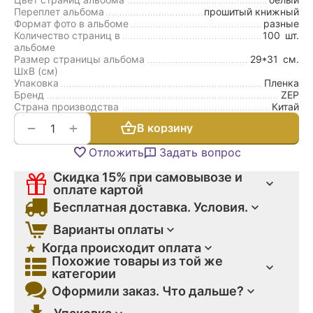
Переплет альбома
прошитый книжный
Формат фото в альбоме
разные
Количество страниц в
100
шт.
альбоме
Размер страницы альбома
29*31
см.
ШxВ (см)
Упаковка
Пленка
Бренд
ZEP
Страна производства
Китай
+
−
В корзину
Отложить
Задать вопрос
Скидка 15% при самовывозе и
оплате картой
Бесплатная доставка. Условия.
Варианты оплаты
Когда происходит оплата
Похожие товары из той же
категории
Оформили заказ. Что дальше?