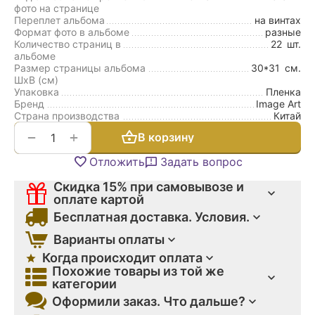
фото на странице
Переплет альбома
на винтах
Формат фото в альбоме
разные
Количество страниц в
22
шт.
альбоме
Размер страницы альбома
30*31
см.
ШxВ (см)
Упаковка
Пленка
Бренд
Image Art
Страна производства
Китай
+
−
В корзину
Отложить
Задать вопрос
Скидка 15% при самовывозе и
оплате картой
Бесплатная доставка. Условия.
Варианты оплаты
Когда происходит оплата
Похожие товары из той же
категории
Оформили заказ. Что дальше?