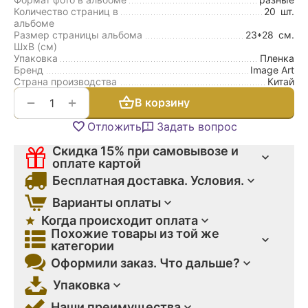
Количество страниц в
20
шт.
альбоме
Размер страницы альбома
23*28
см.
ШxВ (см)
Упаковка
Пленка
Бренд
Image Art
Страна производства
Китай
+
−
В корзину
Отложить
Задать вопрос
Скидка 15% при самовывозе и
оплате картой
Бесплатная доставка. Условия.
Варианты оплаты
Когда происходит оплата
Похожие товары из той же
категории
Оформили заказ. Что дальше?
Упаковка
Наши преимущества