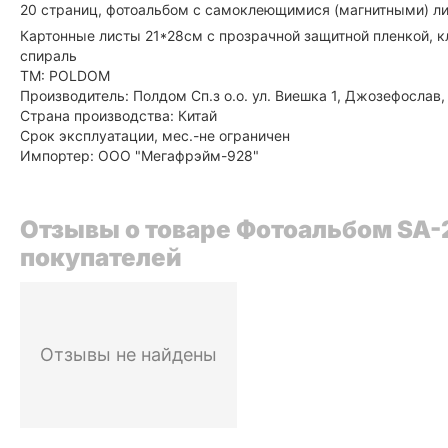
20 страниц, фотоальбом с самоклеющимися (магнитными) л
Картонные листы 21*28см с прозрачной защитной пленкой, к
спираль
ТМ: POLDOM
Производитель: Полдом Сп.з о.о. ул. Виешка 1, Джозефослав
Страна производства: Китай
Срок эксплуатации, мес.-не ограничен
Импортер: ООО "Мегафрэйм-928"
Отзывы о товаре Фотоальбом SA-20
покупателей
Отзывы не найдены