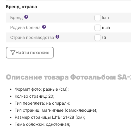
Бренд, страна
Бренд
Poldom
Родина бренда
Польша
Страна производства
Китай
Найти похожие
Описание товара Фотоальбом SA-20
Формат фото: разные (см);
Кол-во страниц: 20;
Тип переплета: на спирали;
Тип страниц: магнитные (самоклеющие);
Размер страницы Ш*В: 21*28 (см);
Тема обложки: однотонная;