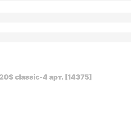
S classic-4 арт. [14375]