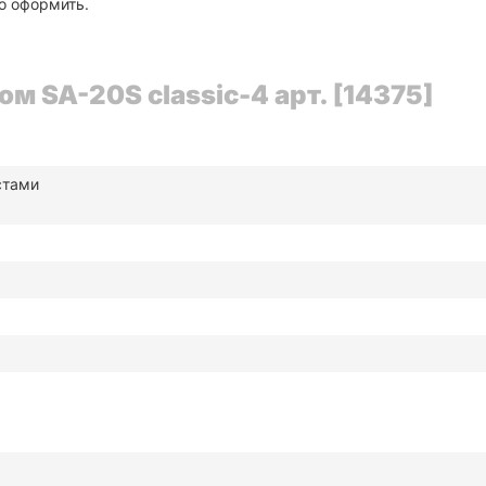
го оформить.
 SA-20S classic-4 арт. [14375]
стами