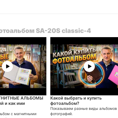
Фотоальбом SA-20S classic-4
АГНИТНЫЕ АЛЬБОМЫ
Какой выбрать и купить
й и как ими
фотоальбом?
Показываем разные виды альбомов
льбом с магнитными
фотографий.