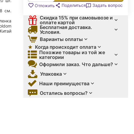
20
шт.
Поделиться
Задать вопрос
Отложить
28
см.
Скидка 15% при самовывозе и
ленка
оплате картой
oldom
Бесплатная доставка.
Китай
Условия.
Варианты оплаты
Когда происходит оплата
Похожие товары из той же
категории
Оформили заказ. Что дальше?
Упаковка
Наши преимущества
Остались вопросы?