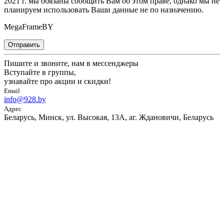
2021 г. мы обязаны сообщить Вам об этом праве, однако мы не
планируем использовать Ваши данные не по назначению.
MegaFrameBY
Отправить
Пишите и звоните, нам в мессенджеры
Вступайте в группы,
узнавайте про акции и скидки!
Email
info@928.by
Адрес
Беларусь, Минск, ул. Высокая, 13А, аг. Ждановичи, Беларусь