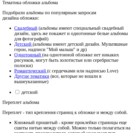
Тематика обложки альбома
Подобрали альбомы по популярным запросам
дизайна обложки:
Свадебный
(альбомы имеют специальный свадебный
дизайн, здесь же покажет и однотонные белые альбомы
для фотографий)
Детский
(альбомы имеют детский дизайн. Мультяшные
герои, надписи "Мой малыш" и др)
Однотонный
(на однотонной обложке нет никаких
рисунков, могут быть золотистые или серебристые
полоски)
Романтический
(с сердечками или надписью Love)
Другие тематики
(все, которые не вошли в
вышеуказанные)
детский
Переплет альбома
Переплет - тип крепления страниц к обложке и между собой.
Книжный прошитый - кроме проклейки страницы еще
сшиты нитью между собой. Можно только полагаться на