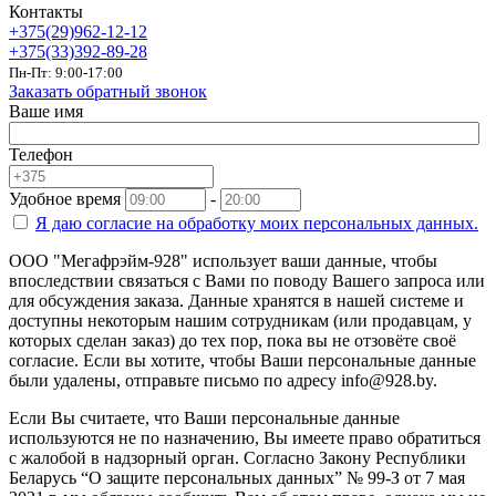
Контакты
+375(29)962-12-12
+375(33)392-89-28
Пн-Пт: 9:00-17:00
Заказать обратный звонок
Ваше имя
Телефон
Удобное время
-
Я даю согласие на
обработку моих персональных данных.
ООО "Мегафрэйм-928" использует ваши данные, чтобы
впоследствии связаться с Вами по поводу Вашего запроса или
для обсуждения заказа. Данные хранятся в нашей системе и
доступны некоторым нашим сотрудникам (или продавцам, у
которых сделан заказ) до тех пор, пока вы не отзовёте своё
согласие. Если вы хотите, чтобы Ваши персональные данные
были удалены, отправьте письмо по адресу info@928.by.
Если Вы считаете, что Ваши персональные данные
используются не по назначению, Вы имеете право обратиться
с жалобой в надзорный орган. Согласно Закону Республики
Беларусь “О защите персональных данных” № 99-З от 7 мая