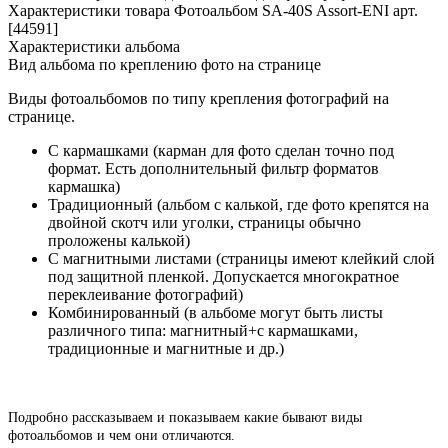
Характеристики товара Фотоальбом SA-40S Assort-ENI арт.
[44591]
Характеристики альбома
Вид альбома по креплению фото на странице
Виды фотоальбомов по типу крепления фотографий на
странице.
С кармашками (карман для фото сделан точно под
формат. Есть дополнительный фильтр форматов
кармашка)
Традиционный (альбом с калькой, где фото крепятся на
двойной скотч или уголки, страницы обычно
проложены калькой)
С магнитными листами (страницы имеют клейкий слой
под защитной пленкой. Допускается многократное
переклеивание фотографий)
Комбинированный (в альбоме могут быть листы
различного типа: магнитный+с кармашками,
традиционные и магнитные и др.)
Подробно рассказываем и показываем какие бывают виды
фотоальбомов и чем они отличаются.