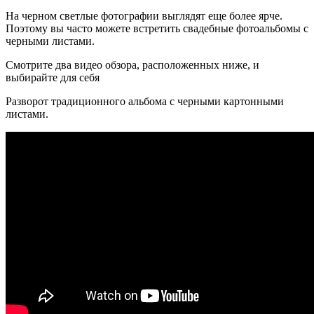
На черном светлые фотографии выглядят еще более ярче.
Поэтому вы часто можете встретить свадебные фотоальбомы с
черными листами.
Смотрите два видео обзора, расположенных ниже, и
выбирайте для себя
Разворот традиционного альбома с черными картонными
листами.