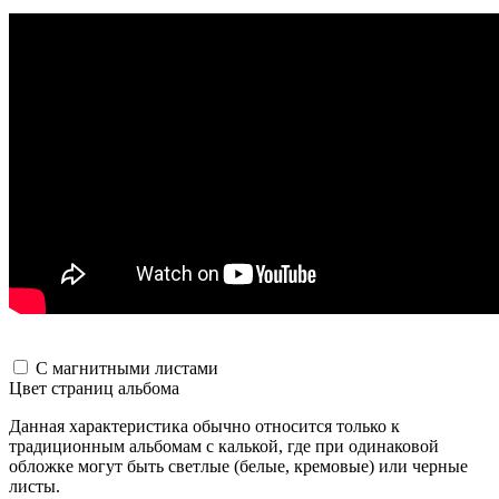
С магнитными листами
Цвет страниц альбома
Данная характеристика обычно относится только к
традиционным альбомам с калькой, где при одинаковой
обложке могут быть светлые (белые, кремовые) или черные
листы.