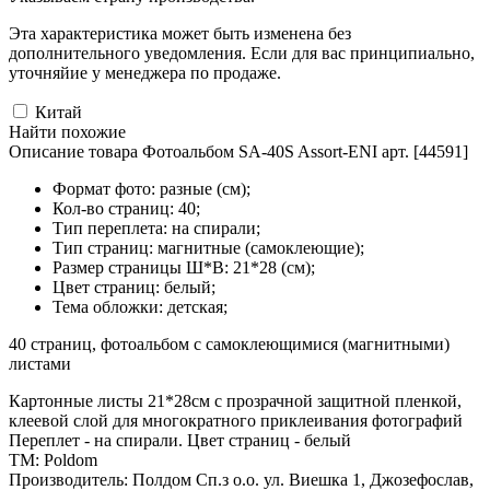
Эта характеристика может быть изменена без
дополнительного уведомления. Если для вас принципиально,
уточняйие у менеджера по продаже.
Китай
Найти похожие
Описание товара Фотоальбом SA-40S Assort-ENI арт. [44591]
Формат фото: разные (см);
Кол-во страниц: 40;
Тип переплета: на спирали;
Тип страниц: магнитные (самоклеющие);
Размер страницы Ш*В: 21*28 (см);
Цвет страниц: белый;
Тема обложки: детская;
40 страниц, фотоальбом с самоклеющимися (магнитными)
листами
Картонные листы 21*28см с прозрачной защитной пленкой,
клеевой слой для многократного приклеивания фотографий
Переплет - на спирали. Цвет страниц - белый
ТМ: Poldom
Производитель: Полдом Сп.з о.о. ул. Виешка 1, Джозефослав,