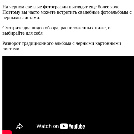
На черном светлые фотографии выглядят еще более ярче.
Поэтому вы часто можете встретить свадебные фотоальбомы с
черными листами.
Смотрите два видео обзора, расположенных ниже, и
выбирайте для себя
Разворот традиционного альбома с черными картонными
листами.