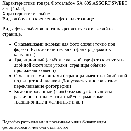
Характеристики товара Фотоальбом SA-60S ASSORT-SWEET
арт. [46234]
Характеристики альбома
Вид альбома по креплению фото на странице
Виды фотоальбомов по типу крепления фотографий на
странице.
С кармашками (карман для фото сделан точно под
формат. Есть дополнительный фильтр форматов
кармашка)
Традиционный (альбом с калькой, где фото крепятся на
двойной скотч или уголки, страницы обычно
проложены калькой)
С магнитными листами (страницы имеют клейкий слой
под защитной пленкой. Допускается многократное
переклеивание фотографий)
Комбинированный (в альбоме могут быть листы
различного типа: магнитный+с кармашками,
традиционные и магнитные и др.)
Подробно рассказываем и показываем какие бывают виды
фотоальбомов и чем они отличаются.