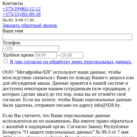
Контакты
+375(29)962-12-12
+375(33)392-89-28
Пн-Пт: 9:00-17:00
Заказать обратный звонок
Ваше имя
Телефон
Удобное время
-
Я даю согласие на
обработку моих персональных данных.
ООО "Мегафрэйм-928" использует ваши данные, чтобы
впоследствии связаться с Вами по поводу Вашего запроса или
для обсуждения заказа. Данные хранятся в нашей системе и
доступны некоторым нашим сотрудникам (или продавцам, у
которых сделан заказ) до тех пор, пока вы не отзовёте своё
согласие. Если вы хотите, чтобы Ваши персональные данные
были удалены, отправьте письмо по адресу info@928.by.
Если Вы считаете, что Ваши персональные данные
используются не по назначению, Вы имеете право обратиться
с жалобой в надзорный орган. Согласно Закону Республики
Беларусь “О защите персональных данных” № 99-З от 7 мая