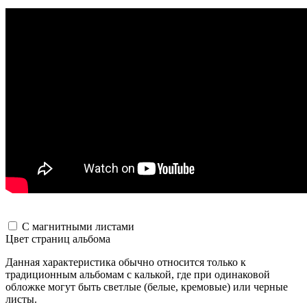
С магнитными листами
Цвет страниц альбома
Данная характеристика обычно относится только к
традиционным альбомам с калькой, где при одинаковой
обложке могут быть светлые (белые, кремовые) или черные
листы.