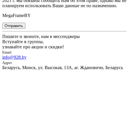
2021 г. мы обязаны сообщить Вам об этом праве, однако мы не
планируем использовать Ваши данные не по назначению.
MegaFrameBY
Отправить
Пишите и звоните, нам в мессенджеры
Вступайте в группы,
узнавайте про акции и скидки!
Email
info@928.by
Адрес
Беларусь, Минск, ул. Высокая, 13А, аг. Ждановичи, Беларусь