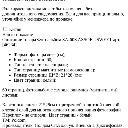
Эта характеристика может быть изменена без
дополнительного уведомления. Если для вас принципиально,
уточняйие у менеджера по продаже.
Китай
Найти похожие
Описание товара Фотоальбом SA-60S ASSORT-SWEET арт.
[46234]
Формат фото: разные (см);
Кол-во страниц: 60;
Тип переплета: на спирали;
Тип страниц: магнитные (самоклеющие);
Размер страницы Ш*В: 21*28 (см);
Цвет страниц: белый;
60 страниц, фотоальбом с самоклеющимися (магнитными)
листами
Картонные листы 21*28см с прозрачной защитной пленкой,
клеевой слой для многократного приклеивания фотографий
Переплет - на спирали. Цвет страниц - белый
ТМ: Poldom
Производитель: Полдом Сп.з о.о. ул. Виешка 1, Джозефослав,