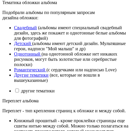
Тематика обложки альбома
Подобрали альбомы по популярным запросам
дизайна обложки:
Свадебный
(альбомы имеют специальный свадебный
дизайн, здесь же покажет и однотонные белые альбомы
для фотографий)
Детский
(альбомы имеют детский дизайн. Мультяшные
герои, надписи "Мой малыш" и др)
Однотонный
(на однотонной обложке нет никаких
рисунков, могут быть золотистые или серебристые
полоски)
Романтический
(с сердечками или надписью Love)
Другие тематики
(все, которые не вошли в
вышеуказанные)
другие тематики
Переплет альбома
Переплет - тип крепления страниц к обложке и между собой.
Книжный прошитый - кроме проклейки страницы еще
сшиты нитью между собой. Можно только полагаться на