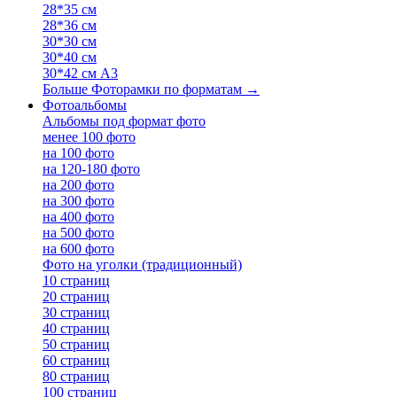
28*35 см
28*36 см
30*30 см
30*40 см
30*42 см А3
Больше Фоторамки по форматам
→
Фотоальбомы
Альбомы под формат фото
менее 100 фото
на 100 фото
на 120-180 фото
на 200 фото
на 300 фото
на 400 фото
на 500 фото
на 600 фото
Фото на уголки (традиционный)
10 страниц
20 страниц
30 страниц
40 страниц
50 страниц
60 страниц
80 страниц
100 страниц