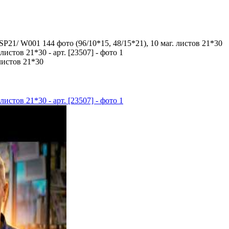
P21/ W001 144 фото (96/10*15, 48/15*21), 10 маг. листов 21*30
листов 21*30