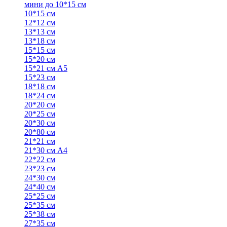
мини до 10*15 см
10*15 см
12*12 см
13*13 см
13*18 см
15*15 см
15*20 см
15*21 см А5
15*23 см
18*18 см
18*24 см
20*20 см
20*25 см
20*30 см
20*80 см
21*21 см
21*30 см А4
22*22 см
23*23 см
24*30 см
24*40 см
25*25 см
25*35 см
25*38 см
27*35 см