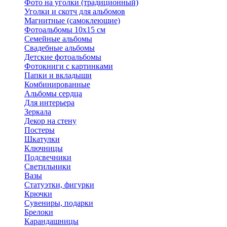
Фото на уголки (традиционный)
Уголки и скотч для альбомов
Магнитные (самоклеющие)
Фотоальбомы 10х15 см
Семейные альбомы
Свадебные альбомы
Детские фотоальбомы
Фотокниги с картинками
Папки и вкладыши
Комбинированные
Альбомы сердца
Для интерьера
Зеркала
Декор на стену
Постеры
Шкатулки
Ключницы
Подсвечники
Светильники
Вазы
Статуэтки, фигурки
Крючки
Сувениры, подарки
Брелоки
Карандашницы