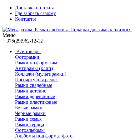
Доставка и оплата
Где забрать самому
Контакты
Меню
+375(29)962-12-12
Все товары
Фоторамки
Рамки по форматам
Антирамы (клип)
Коллажи (мультирамки)
Паспарту для рамок
Рамки свадебные
Рамки детские
Рамки деревянные
Рамки пластиковые
Белые рамки
Черные рамки
Рамки семья
Рамки сердца
Фотоальбомы
Альбомы под формат фото