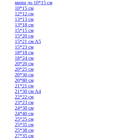
мини до 10*15 см
10*15 см
12*12 см
13*13 см
13*18 см
15*15 см
15*20 см
15*21 см А5
15*23 см
18*18 см
18*24 см
20*20 см
20*25 см
20*30 см
20*80 см
21*21 см
21*30 см А4
22*22 см
23*23 см
24*30 см
24*40 см
25*25 см
25*35 см
25*38 см
27*35 см