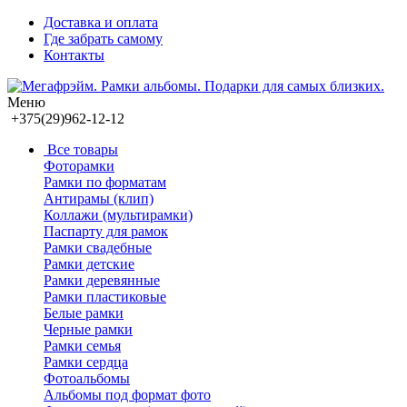
Доставка и оплата
Где забрать самому
Контакты
Меню
+375(29)962-12-12
Все товары
Фоторамки
Рамки по форматам
Антирамы (клип)
Коллажи (мультирамки)
Паспарту для рамок
Рамки свадебные
Рамки детские
Рамки деревянные
Рамки пластиковые
Белые рамки
Черные рамки
Рамки семья
Рамки сердца
Фотоальбомы
Альбомы под формат фото