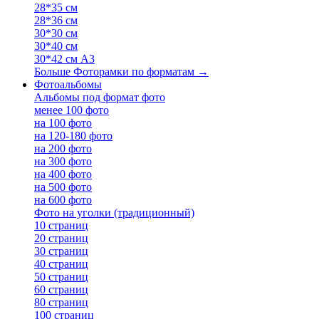
28*35 см
28*36 см
30*30 см
30*40 см
30*42 см А3
Больше Фоторамки по форматам
→
Фотоальбомы
Альбомы под формат фото
менее 100 фото
на 100 фото
на 120-180 фото
на 200 фото
на 300 фото
на 400 фото
на 500 фото
на 600 фото
Фото на уголки (традиционный)
10 страниц
20 страниц
30 страниц
40 страниц
50 страниц
60 страниц
80 страниц
100 страниц