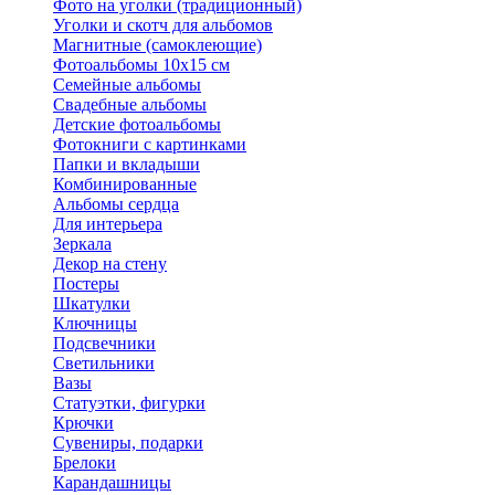
Фото на уголки (традиционный)
Уголки и скотч для альбомов
Магнитные (самоклеющие)
Фотоальбомы 10х15 см
Семейные альбомы
Свадебные альбомы
Детские фотоальбомы
Фотокниги с картинками
Папки и вкладыши
Комбинированные
Альбомы сердца
Для интерьера
Зеркала
Декор на стену
Постеры
Шкатулки
Ключницы
Подсвечники
Светильники
Вазы
Статуэтки, фигурки
Крючки
Сувениры, подарки
Брелоки
Карандашницы