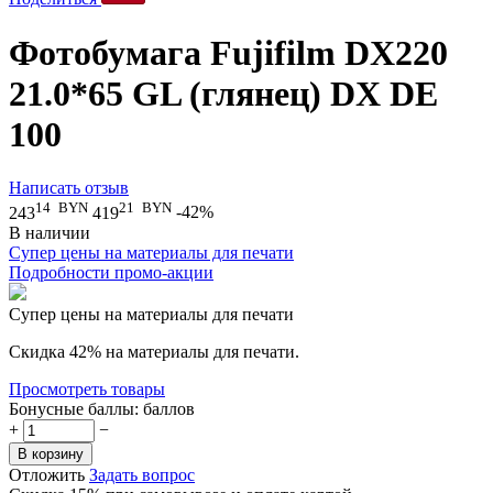
Фотобумага Fujifilm DX220
21.0*65 GL (глянец) DX DE
100
Написать отзыв
14
BYN
21
BYN
243
419
-42%
В наличии
Супер цены на материалы для печати
Подробности промо-акции
Супер цены на материалы для печати
Скидка 42% на материалы для печати.
Просмотреть товары
Бонусные баллы:
баллов
+
−
В корзину
Отложить
Задать вопрос