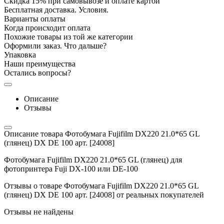
Скидка 15% при самовывозе и оплате картой
Бесплатная доставка. Условия.
Варианты оплаты
Когда происходит оплата
Похожие товары из той же категории
Оформили заказ. Что дальше?
Упаковка
Наши преимущества
Остались вопросы?
Описание
Отзывы
Описание товара Фотобумага Fujifilm DX220 21.0*65 GL
(глянец) DX DE 100 арт. [24008]
Фотобумага Fujifilm DX220 21.0*65 GL (глянец) для
фотопринтера Fuji DX-100 или DE-100
Отзывы о товаре Фотобумага Fujifilm DX220 21.0*65 GL
(глянец) DX DE 100 арт. [24008] от реальных покупателей
Отзывы не найдены