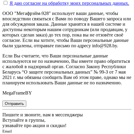
Я даю согласие на
обработку моих персональных данных.
ООО "Мегафрэйм-928" использует ваши данные, чтобы
впоследствии связаться с Вами по поводу Вашего запроса или
для обсуждения заказа. Данные хранятся в нашей системе и
доступны некоторым нашим сотрудникам (или продавцам, у
которых сделан заказ) до тех пор, пока вы не отзовёте своё
согласие. Если вы хотите, чтобы Ваши персональные данные
были удалены, отправьте письмо по адресу info@928.by.
Если Вы считаете, что Ваши персональные данные
используются не по назначению, Вы имеете право обратиться
с жалобой в надзорный орган. Согласно Закону Республики
Беларусь “О защите персональных данных” № 99-З от 7 мая
2021 г. мы обязаны сообщить Вам об этом праве, однако мы не
планируем использовать Ваши данные не по назначению.
MegaFrameBY
Отправить
Пишите и звоните, нам в мессенджеры
Вступайте в группы,
узнавайте про акции и скидки!
Email