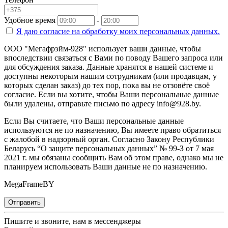
Удобное время
-
Я даю согласие на
обработку моих персональных данных.
ООО "Мегафрэйм-928" использует ваши данные, чтобы
впоследствии связаться с Вами по поводу Вашего запроса или
для обсуждения заказа. Данные хранятся в нашей системе и
доступны некоторым нашим сотрудникам (или продавцам, у
которых сделан заказ) до тех пор, пока вы не отзовёте своё
согласие. Если вы хотите, чтобы Ваши персональные данные
были удалены, отправьте письмо по адресу info@928.by.
Если Вы считаете, что Ваши персональные данные
используются не по назначению, Вы имеете право обратиться
с жалобой в надзорный орган. Согласно Закону Республики
Беларусь “О защите персональных данных” № 99-З от 7 мая
2021 г. мы обязаны сообщить Вам об этом праве, однако мы не
планируем использовать Ваши данные не по назначению.
MegaFrameBY
Отправить
Пишите и звоните, нам в мессенджеры