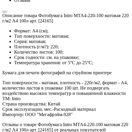
Отзывы
Описание товара Фотобумага Intro MTA4-220-100 матовая 220
г/м2 А4 100л арт. [24165]
Формат: А4 (см);
Тип поверхности: матовая;
Серия: матовая;
Плотность (г/м?): 220;
Количество листов: 100;
Срок годности: см. на упаковке;
Температура хранения: от 5°С до 25°С;
Бумага для печати фотографий на струйном принтере
Тип поверхности - матовая, плотность - 220г/м2, формат - А4,
количество листов в упаковке 100 шт. Не подвергать
воздействию высоких температур и повышенной влажности
ТМ: Intro
Страна производства: Китай
Срок эксплуатации, мес.-Расходный материал
Импортер: ООО "Мегафрэйм-928"
Отзывы о товаре Фотобумага Intro MTA4-220-100 матовая 220
г/м2 А4 100л арт. [24165] от реальных покупателей