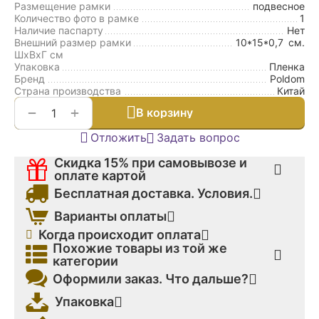
Размещение рамки
подвесное
Количество фото в рамке
1
Наличие паспарту
Нет
Внешний размер рамки
10*15*0,7
см.
ШxВxГ см
Упаковка
Пленка
Бренд
Poldom
Страна производства
Китай
+
−
В корзину
Отложить
Задать вопрос
Скидка 15% при самовывозе и
оплате картой
Бесплатная доставка. Условия.
Варианты оплаты
Когда происходит оплата
Похожие товары из той же
категории
Оформили заказ. Что дальше?
Упаковка