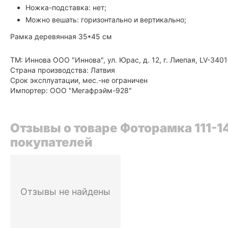
Ножка-подставка: нет;
Можно вешать: горизонтально и вертикально;
Рамка деревянная 35*45 см
ТМ: Иннова ООО "Иннова", ул. Юрас, д. 12, г. Лиепая, LV-3401
Страна производства: Латвия
Срок эксплуатации, мес.-не ограничен
Импортер: ООО "Мегафрэйм-928"
Отзывы о товаре Фоторамка 111-1
покупателей
Отзывы не найдены