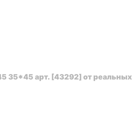
45 35*45 арт. [43292] от реальных