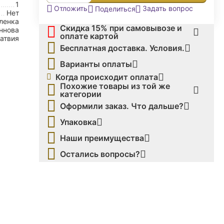
1
Задать вопрос
Отложить
Поделиться
Нет
ленка
Скидка 15% при самовывозе и
ннова
оплате картой
атвия
Бесплатная доставка. Условия.
Варианты оплаты
Когда происходит оплата
Похожие товары из той же
категории
Оформили заказ. Что дальше?
Упаковка
Наши преимущества
Остались вопросы?