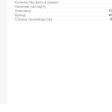
Количество фото в рамке
Наличие паспарту
Упаковка
П
Бренд
И
Страна производства
Л