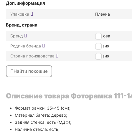
Доп. информация
Упаковка
Пленка
Бренд, страна
Бренд
Иннова
Родина бренда
Латвия
Страна производства
Латвия
Найти похожие
Описание товара Фоторамка 111-1
Формат рамки: 35*45 (см);
Материал багета: дерево;
Задняя стенка: есть (МДФ);
Наличие стекла: есть;