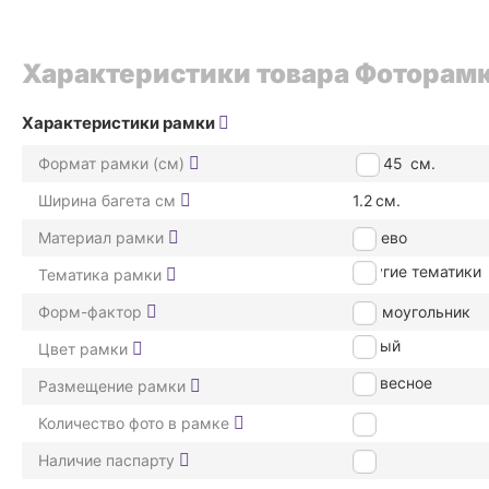
Характеристики товара Фоторамка
Характеристики рамки
Формат рамки (см)
35*45
см.
Ширина багета см
1.2
см.
Материал рамки
дерево
Другие тематики
Тематика рамки
Форм-фактор
Прямоугольник
Белый
Цвет рамки
подвесное
Размещение рамки
Количество фото в рамке
1
Наличие паспарту
Нет