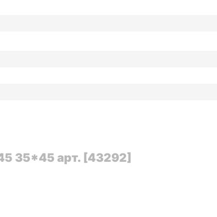
45 35*45 арт. [43292]