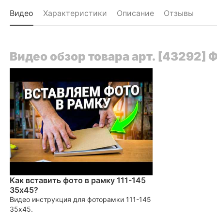
Видео
Характеристики
Описание
Отзывы
Видео обзор товара арт. [43292] 
Как вставить фото в рамку 111-145
35x45?
Видео инструкция для фоторамки 111-145
35x45.