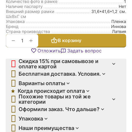
Количество фото в рамке
1
Наличие паспарту
Нет
Внешний размер рамки
31,6*41,6*1,2
см.
ШxВxГ см
Упаковка
Пленка
Бренд
Иннова
Страна производства
Латвия
+
−
В корзину
Отложить
Задать вопрос
Скидка 15% при самовывозе и
оплате картой
Бесплатная доставка. Условия.
Варианты оплаты
Когда происходит оплата
Похожие товары из той же
категории
Оформили заказ. Что дальше?
Упаковка
Наши преимущества