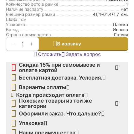
Количество фото в рамке
1
Наличие паспарту
Нет
Внешний размер рамки
41,4*61,4*1,7
см.
ШxВxГ см
Упаковка
Пленка
Бренд
Иннова
Страна производства
Латвия
+
−
В корзину
Отложить
Задать вопрос
Скидка 15% при самовывозе и
оплате картой
Бесплатная доставка. Условия.
Варианты оплаты
Когда происходит оплата
Похожие товары из той же
категории
Оформили заказ. Что дальше?
Упаковка
Наши преимущества