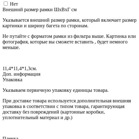
Нет
Внешний размер рамки ШxВxГ см
Указывается внешний размер рамки, который включает размер
картинки и ширину багета по сторонам.
Не путайте с форматом рамки из фильтра выше. Картинка или
фотография, которые вы сможете вставить , будет немного
меньше.
11,4*11,4*1,3
см.
Доп. информация
Упаковка
Указываем первичную упаковку единицы товара.
При доставке товара используется дополнительная внешняя
упаковка в соответствии с типом товара, гарантирующая
доставку без повреждений (картонные коробки,
уплотнительный материал и др.)
Пленка