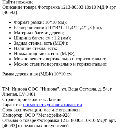
Найти похожие
Описание товара Фоторамка 1213-80303 10x10 МДФ арт.
[46593]
Формат рамки: 10*10 (см);
Размер внешний Ш*В*Г: 11,4*11,4*1,3 (см);
Материал багета: дерево;
Ширина багета см.: 1,2 (мм);
Задняя стенка: есть (МДФ);
Наличие стекла: есть;
Ножка-подставка: есть (МДФ);
Можно вешать: вертикально и горизонтально;
Можно ставить: вертикально и горизонтально;
Рамка деревянная (МДФ) 10*10 см
ТМ: Иннова ООО "Иннова", ул. Веца Остмала, д. 54, г.
Лиепая, LV-3401
Страна производства: Латвия
Гарантия:
посмотреть условия гарантии
Срок эксплуатации, мес.-не ограничен
Импортер: ООО "Мегафрэйм-928"
Отзывы о товаре Фоторамка 1213-80303 10x10 МДФ арт.
[46593] от реальных покупателей