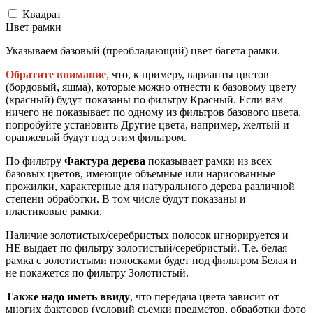
Квадрат
Цвет рамки
Указываем базовый (преобладающий) цвет багета рамки.
Обратите внимание
,
что, к примеру, варианты цветов
(бордовый, яшма), которые можно отнести к базовому цвету
(красный) будут показаны по фильтру Красный. Если вам
ничего не показывает по одному из фильтров базового цвета,
попробуйте установить Другие цвета, например, желтый и
оранжевый будут под этим фильтром.
По фильтру
Фактура дерева
показывает рамки из всех
базовых цветов, имеющие объемные или нарисованные
прожилки, характерные для натурального дерева различной
степени обработки. В том числе будут показаны и
пластиковые рамки.
Наличие золотистых/серебристых полосок игнорируется и
НЕ выдает по фильтру золотистый/серебристый. Т.е. белая
рамка с золотистыми полосками будет под фильтром Белая и
не покажется по фильтру Золотистый.
Также надо иметь ввиду
, что передача цвета зависит от
многих факторов (условий съемки предметов, обработки фото