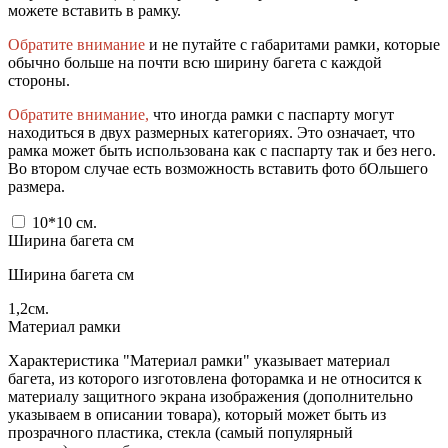
можете вставить в рамку.
Обратите внимание
и не путайте с габаритами рамки, которые
обычно больше на почти всю ширину багета с каждой
стороны.
Обратите внимание,
что иногда рамки с паспарту могут
находиться в двух размерных категориях. Это означает, что
рамка может быть использована как с паспарту так и без него.
Во втором случае есть возможность вставить фото бОльшего
размера.
10*10
см.
Ширина багета см
Ширина багета см
1,2
см.
Материал рамки
Характеристика "Материал рамки" указывает материал
багета, из которого изготовлена фоторамка и не относится к
материалу защитного экрана изображения (дополнительно
указываем в описании товара), который может быть из
прозрачного пластика, стекла (самый популярный