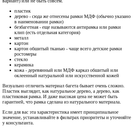
вариант) или не быть совсем.
пластик
дерево - сюда же отнесены рамки МДФ (обычно указано
в наименовании рамки)
безбагетная - еще называются антирамка или рамки
клип (есть отдельная категория)
металл
картон
картон обшитый тканью - чаще всего детские рамки
ростомеры
стекло
керамика
кожа - деревянный или МДФ карказ обшитый или
оклеенный натуральной или искусственной кожей
Визуально отличить материал багета бывает очень сложно.
Пластик выглядит, как натуральное дерево, а дерево, как
пластиковая рамка. И даже высокая цена не может быть
гарантией, что рамка сделана из натурального материала.
Если для вас эта характеристика имеет принципиальное
значение, устанавливайте в фильтрах приоритеты и уточняйте
у консультанта.