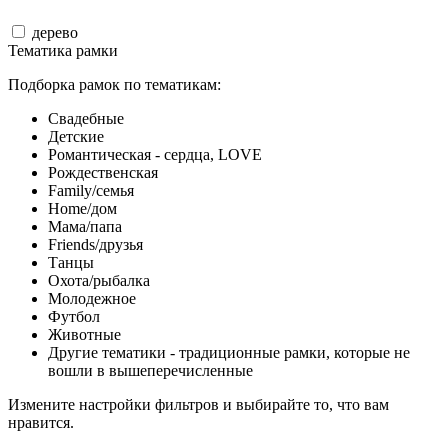
дерево
Тематика рамки
Подборка рамок по тематикам:
Свадебные
Детские
Романтическая - сердца, LOVE
Рождественская
Family/семья
Home/дом
Мама/папа
Friends/друзья
Танцы
Охота/рыбалка
Молодежное
Футбол
Животные
Другие тематики - традиционные рамки, которые не
вошли в вышеперечисленные
Измените настройки фильтров и выбирайте то, что вам
нравится.