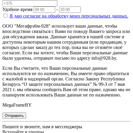
Удобное время
-
Я даю согласие на
обработку моих персональных данных.
ООО "Мегафрэйм-928" использует ваши данные, чтобы
впоследствии связаться с Вами по поводу Вашего запроса или
для обсуждения заказа. Данные хранятся в нашей системе и
доступны некоторым нашим сотрудникам (или продавцам, у
которых сделан заказ) до тех пор, пока вы не отзовёте своё
согласие. Если вы хотите, чтобы Ваши персональные данные
были удалены, отправьте письмо по адресу info@928.by.
Если Вы считаете, что Ваши персональные данные
используются не по назначению, Вы имеете право обратиться
с жалобой в надзорный орган. Согласно Закону Республики
Беларусь “О защите персональных данных” № 99-З от 7 мая
2021 г. мы обязаны сообщить Вам об этом праве, однако мы не
планируем использовать Ваши данные не по назначению.
MegaFrameBY
Отправить
Пишите и звоните, нам в мессенджеры
Вступайте в группы,