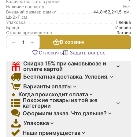
Количество фото в рамке
1
Наличие паспарту
Нет
Внешний размер рамки
44,8*62,2*1,5
см.
ШxВxГ см
Упаковка
Пленка
Бренд
Иннова
Страна производства
Латвия
+
−
В корзину
Отложить
Задать вопрос
Скидка 15% при самовывозе и
оплате картой
Бесплатная доставка. Условия.
Варианты оплаты
Когда происходит оплата
Похожие товары из той же
категории
Оформили заказ. Что дальше?
Упаковка
Наши преимущества