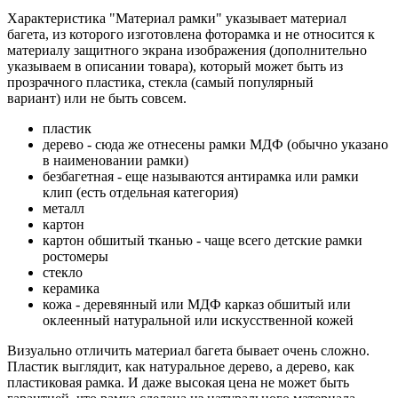
Характеристика "Материал рамки" указывает материал
багета, из которого изготовлена фоторамка и не относится к
материалу защитного экрана изображения (дополнительно
указываем в описании товара), который может быть из
прозрачного пластика, стекла (самый популярный
вариант) или не быть совсем.
пластик
дерево - сюда же отнесены рамки МДФ (обычно указано
в наименовании рамки)
безбагетная - еще называются антирамка или рамки
клип (есть отдельная категория)
металл
картон
картон обшитый тканью - чаще всего детские рамки
ростомеры
стекло
керамика
кожа - деревянный или МДФ карказ обшитый или
оклеенный натуральной или искусственной кожей
Визуально отличить материал багета бывает очень сложно.
Пластик выглядит, как натуральное дерево, а дерево, как
пластиковая рамка. И даже высокая цена не может быть