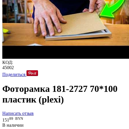
КОД:
45002
Поделиться
Фоторамка 181-2727 70*100
пластик (plexi)
Написать отзыв
89
BYN
151
В наличии