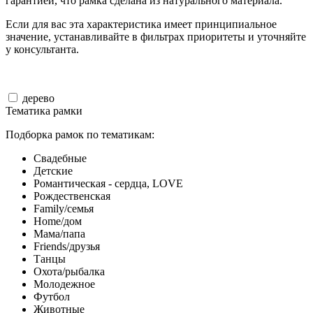
гарантией, что рамка сделана из натурального материала.
Если для вас эта характеристика имеет принципиальное
значение, устанавливайте в фильтрах приоритеты и уточняйте
у консультанта.
дерево
Тематика рамки
Подборка рамок по тематикам:
Свадебные
Детские
Романтическая - сердца, LOVE
Рождественская
Family/семья
Home/дом
Мама/папа
Friends/друзья
Танцы
Охота/рыбалка
Молодежное
Футбол
Животные