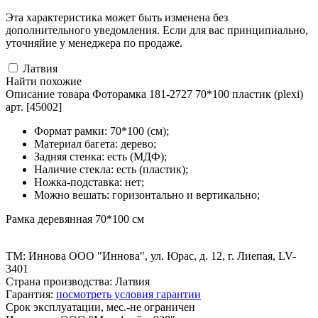
Эта характеристика может быть изменена без
дополнительного уведомления. Если для вас принципиально,
уточняйие у менеджера по продаже.
Латвия
Найти похожие
Описание товара Фоторамка 181-2727 70*100 пластик (plexi)
арт. [45002]
Формат рамки: 70*100 (см);
Материал багета: дерево;
Задняя стенка: есть (МДФ);
Наличие стекла: есть (пластик);
Ножка-подставка: нет;
Можно вешать: горизонтально и вертикально;
Рамка деревянная 70*100 см
ТМ: Иннова ООО "Иннова", ул. Юрас, д. 12, г. Лиепая, LV-
3401
Страна производства: Латвия
Гарантия:
посмотреть условия гарантии
Срок эксплуатации, мес.-не ограничен