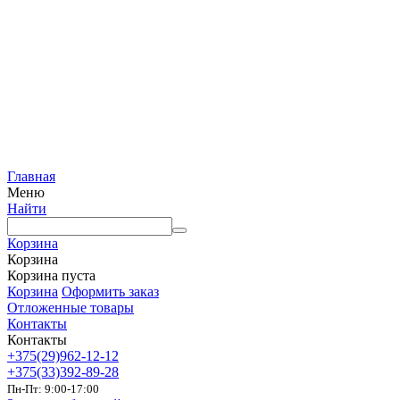
Главная
Меню
Найти
Корзина
Корзина
Корзина пуста
Корзина
Оформить заказ
Отложенные товары
Контакты
Контакты
+375(29)962-12-12
+375(33)392-89-28
Пн-Пт: 9:00-17:00