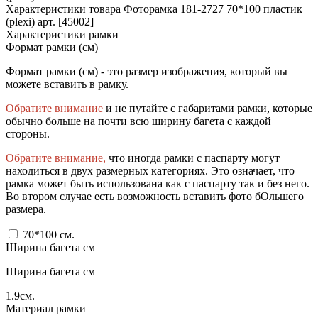
Характеристики товара Фоторамка 181-2727 70*100 пластик
(plexi) арт. [45002]
Характеристики рамки
Формат рамки (см)
Формат рамки (см) - это размер изображения, который вы
можете вставить в рамку.
Обратите внимание
и не путайте с габаритами рамки, которые
обычно больше на почти всю ширину багета с каждой
стороны.
Обратите внимание,
что иногда рамки с паспарту могут
находиться в двух размерных категориях. Это означает, что
рамка может быть использована как с паспарту так и без него.
Во втором случае есть возможность вставить фото бОльшего
размера.
70*100
см.
Ширина багета см
Ширина багета см
1.9
см.
Материал рамки