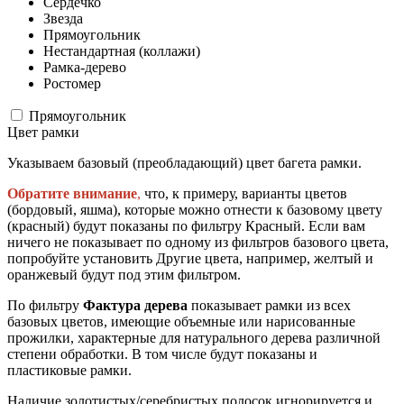
Сердечко
Звезда
Прямоугольник
Нестандартная (коллажи)
Рамка-дерево
Ростомер
Прямоугольник
Цвет рамки
Указываем базовый (преобладающий) цвет багета рамки.
Обратите внимание
,
что, к примеру, варианты цветов
(бордовый, яшма), которые можно отнести к базовому цвету
(красный) будут показаны по фильтру Красный. Если вам
ничего не показывает по одному из фильтров базового цвета,
попробуйте установить Другие цвета, например, желтый и
оранжевый будут под этим фильтром.
По фильтру
Фактура дерева
показывает рамки из всех
базовых цветов, имеющие объемные или нарисованные
прожилки, характерные для натурального дерева различной
степени обработки. В том числе будут показаны и
пластиковые рамки.
Наличие золотистых/серебристых полосок игнорируется и