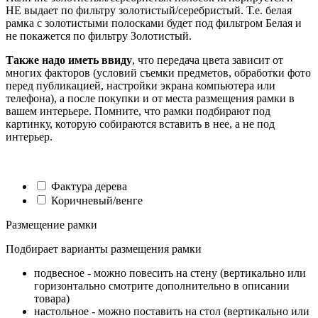
НЕ выдает по фильтру золотистый/серебристый. Т.е. белая
рамка с золотистыми полосками будет под фильтром Белая и
не покажется по фильтру Золотистый.
Также надо иметь ввиду
, что передача цвета зависит от
многих факторов (условий съемки предметов, обработки фото
перед публикацией, настройки экрана компьютера или
телефона), а после покупки и от места размещения рамки в
вашем интерьере. Помните, что рамки подбирают под
картинку, которую собираются вставить в нее, а не под
интерьер.
Фактура дерева
Коричневый/венге
Размещение рамки
Подбирает варианты размещения рамки
подвесное - можно повесить на стену (вертикально или
горизонтально смотрите дополнительно в описании
товара)
настольное - можно поставить на стол (вертикально или