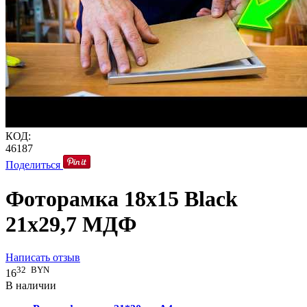
КОД:
46187
Поделиться
Фоторамка 18x15 Black
21x29,7 МДФ
Написать отзыв
32
BYN
16
В наличии