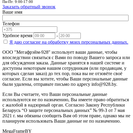
Пн-Пт: 9:00-17:00
Заказать обратный звонок
Ваше имя
Телефон
Удобное время
-
Я даю согласие на
обработку моих персональных данных.
ООО "Мегафрэйм-928" использует ваши данные, чтобы
впоследствии связаться с Вами по поводу Вашего запроса или
для обсуждения заказа. Данные хранятся в нашей системе и
доступны некоторым нашим сотрудникам (или продавцам, у
которых сделан заказ) до тех пор, пока вы не отзовёте своё
согласие. Если вы хотите, чтобы Ваши персональные данные
были удалены, отправьте письмо по адресу info@928.by.
Если Вы считаете, что Ваши персональные данные
используются не по назначению, Вы имеете право обратиться
с жалобой в надзорный орган. Согласно Закону Республики
Беларусь “О защите персональных данных” № 99-З от 7 мая
2021 г. мы обязаны сообщить Вам об этом праве, однако мы не
планируем использовать Ваши данные не по назначению.
MegaFrameBY