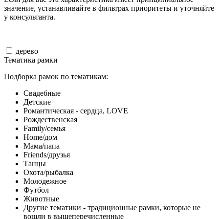
значение, устанавливайте в фильтрах приоритеты и уточняйте
у консультанта.
дерево
Тематика рамки
Подборка рамок по тематикам:
Свадебные
Детские
Романтическая - сердца, LOVE
Рождественская
Family/семья
Home/дом
Мама/папа
Friends/друзья
Танцы
Охота/рыбалка
Молодежное
Футбол
Животные
Другие тематики - традиционные рамки, которые не
вошли в вышеперечисленные