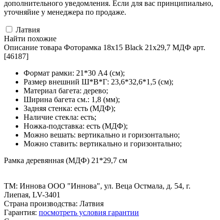
дополнительного уведомления. Если для вас принципиально,
уточняйие у менеджера по продаже.
Латвия
Найти похожие
Описание товара Фоторамка 18x15 Black 21x29,7 МДФ арт.
[46187]
Формат рамки: 21*30 А4 (см);
Размер внешний Ш*В*Г: 23,6*32,6*1,5 (см);
Материал багета: дерево;
Ширина багета см.: 1,8 (мм);
Задняя стенка: есть (МДФ);
Наличие стекла: есть;
Ножка-подставка: есть (МДФ);
Можно вешать: вертикально и горизонтально;
Можно ставить: вертикально и горизонтально;
Рамка деревянная (МДФ) 21*29,7 см
ТМ: Иннова ООО "Иннова", ул. Веца Остмала, д. 54, г.
Лиепая, LV-3401
Страна производства: Латвия
Гарантия:
посмотреть условия гарантии