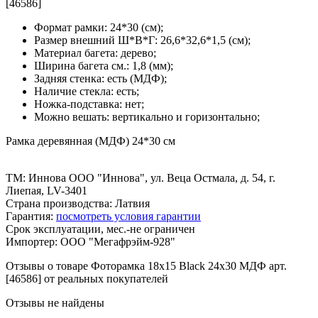
[46586]
Формат рамки: 24*30 (см);
Размер внешний Ш*В*Г: 26,6*32,6*1,5 (см);
Материал багета: дерево;
Ширина багета см.: 1,8 (мм);
Задняя стенка: есть (МДФ);
Наличие стекла: есть;
Ножка-подставка: нет;
Можно вешать: вертикально и горизонтально;
Рамка деревянная (МДФ) 24*30 см
ТМ: Иннова ООО "Иннова", ул. Веца Остмала, д. 54, г.
Лиепая, LV-3401
Страна производства: Латвия
Гарантия:
посмотреть условия гарантии
Срок эксплуатации, мес.-не ограничен
Импортер: ООО "Мегафрэйм-928"
Отзывы о товаре Фоторамка 18x15 Black 24x30 МДФ арт.
[46586] от реальных покупателей
Отзывы не найдены