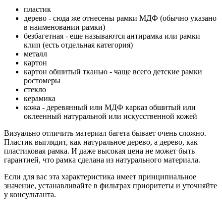
пластик
дерево - сюда же отнесены рамки МДФ (обычно указано
в наименовании рамки)
безбагетная - еще называются антирамка или рамки
клип (есть отдельная категория)
металл
картон
картон обшитый тканью - чаще всего детские рамки
ростомеры
стекло
керамика
кожа - деревянный или МДФ карказ обшитый или
оклеенный натуральной или искусственной кожей
Визуально отличить материал багета бывает очень сложно.
Пластик выглядит, как натуральное дерево, а дерево, как
пластиковая рамка. И даже высокая цена не может быть
гарантией, что рамка сделана из натурального материала.
Если для вас эта характеристика имеет принципиальное
значение, устанавливайте в фильтрах приоритеты и уточняйте
у консультанта.