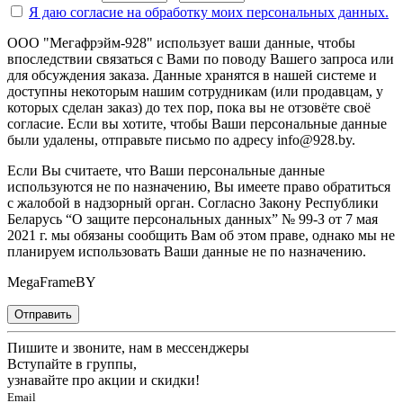
Я даю согласие на
обработку моих персональных данных.
ООО "Мегафрэйм-928" использует ваши данные, чтобы
впоследствии связаться с Вами по поводу Вашего запроса или
для обсуждения заказа. Данные хранятся в нашей системе и
доступны некоторым нашим сотрудникам (или продавцам, у
которых сделан заказ) до тех пор, пока вы не отзовёте своё
согласие. Если вы хотите, чтобы Ваши персональные данные
были удалены, отправьте письмо по адресу info@928.by.
Если Вы считаете, что Ваши персональные данные
используются не по назначению, Вы имеете право обратиться
с жалобой в надзорный орган. Согласно Закону Республики
Беларусь “О защите персональных данных” № 99-З от 7 мая
2021 г. мы обязаны сообщить Вам об этом праве, однако мы не
планируем использовать Ваши данные не по назначению.
MegaFrameBY
Отправить
Пишите и звоните, нам в мессенджеры
Вступайте в группы,
узнавайте про акции и скидки!
Email