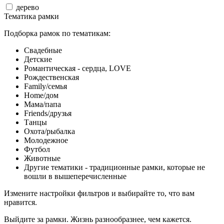
дерево
Тематика рамки
Подборка рамок по тематикам:
Свадебные
Детские
Романтическая - сердца, LOVE
Рождественская
Family/семья
Home/дом
Мама/папа
Friends/друзья
Танцы
Охота/рыбалка
Молодежное
Футбол
Животные
Другие тематики - традиционные рамки, которые не
вошли в вышеперечисленные
Измените настройки фильтров и выбирайте то, что вам
нравится.
Выйдите за рамки. Жизнь разнообразнее, чем кажется.