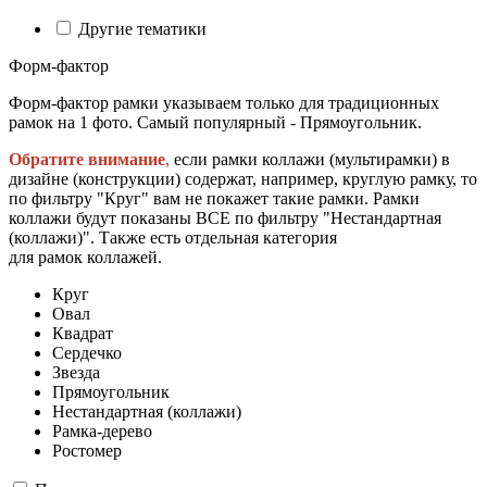
Другие тематики
Форм-фактор
Форм-фактор рамки указываем только для традиционных
рамок на 1 фото. Самый популярный - Прямоугольник.
Обратите внимание
,
если рамки коллажи (мультирамки) в
дизайне (конструкции) содержат, например, круглую рамку, то
по фильтру "Круг" вам не покажет такие рамки. Рамки
коллажи будут показаны ВСЕ по фильтру "Нестандартная
(коллажи)". Также есть отдельная категория
для рамок коллажей.
Круг
Овал
Квадрат
Сердечко
Звезда
Прямоугольник
Нестандартная (коллажи)
Рамка-дерево
Ростомер