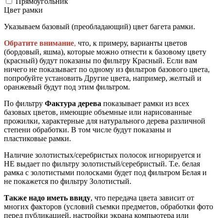
Прямоугольник
Цвет рамки
Указываем базовый (преобладающий) цвет багета рамки.
Обратите внимание
,
что, к примеру, варианты цветов
(бордовый, яшма), которые можно отнести к базовому цвету
(красный) будут показаны по фильтру Красный. Если вам
ничего не показывает по одному из фильтров базового цвета,
попробуйте установить Другие цвета, например, желтый и
оранжевый будут под этим фильтром.
По фильтру
Фактура дерева
показывает рамки из всех
базовых цветов, имеющие объемные или нарисованные
прожилки, характерные для натурального дерева различной
степени обработки. В том числе будут показаны и
пластиковые рамки.
Наличие золотистых/серебристых полосок игнорируется и
НЕ выдает по фильтру золотистый/серебристый. Т.е. белая
рамка с золотистыми полосками будет под фильтром Белая и
не покажется по фильтру Золотистый.
Также надо иметь ввиду
, что передача цвета зависит от
многих факторов (условий съемки предметов, обработки фото
перед публикацией, настройки экрана компьютера или