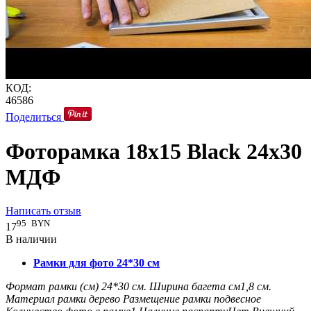
КОД:
46586
Поделиться
Фоторамка 18x15 Black 24x30
МДФ
Написать отзыв
95
BYN
17
В наличии
Рамки для фото 24*30 см
Формат рамки (см)
24*30
см.
Ширина багета см
1,8
см.
Материал рамки
дерево
Размещение рамки
подвесное