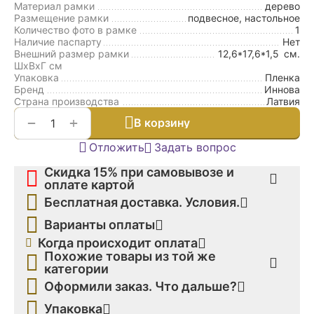
Материал рамки
дерево
Размещение рамки
подвесное, настольное
Количество фото в рамке
1
Наличие паспарту
Нет
Внешний размер рамки
12,6*17,6*1,5
см.
ШxВxГ см
Упаковка
Пленка
Бренд
Иннова
Страна производства
Латвия
+
−
В корзину
Отложить
Задать вопрос
Скидка 15% при самовывозе и
оплате картой
Бесплатная доставка. Условия.
Варианты оплаты
Когда происходит оплата
Похожие товары из той же
категории
Оформили заказ. Что дальше?
Упаковка