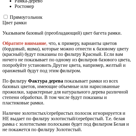
Рамка-дерево
Ростомер
Прямоугольник
Цвет рамки
Указываем базовый (преобладающий) цвет багета рамки.
Обратите внимание
,
что, к примеру, варианты цветов
(бордовый, яшма), которые можно отнести к базовому цвету
(красный) будут показаны по фильтру Красный. Если вам
ничего не показывает по одному из фильтров базового цвета,
попробуйте установить Другие цвета, например, желтый и
оранжевый будут под этим фильтром.
По фильтру
Фактура дерева
показывает рамки из всех
базовых цветов, имеющие объемные или нарисованные
прожилки, характерные для натурального дерева различной
степени обработки. В том числе будут показаны и
пластиковые рамки.
Наличие золотистых/серебристых полосок игнорируется и
НЕ выдает по фильтру золотистый/серебристый. Т.е. белая
рамка с золотистыми полосками будет под фильтром Белая и
не покажется по фильтру Золотистый.