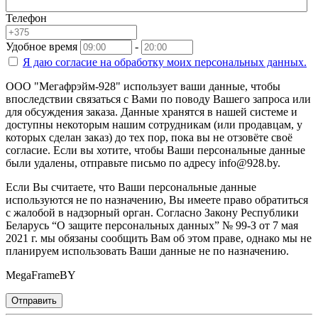
Телефон
Удобное время
-
Я даю согласие на
обработку моих персональных данных.
ООО "Мегафрэйм-928" использует ваши данные, чтобы
впоследствии связаться с Вами по поводу Вашего запроса или
для обсуждения заказа. Данные хранятся в нашей системе и
доступны некоторым нашим сотрудникам (или продавцам, у
которых сделан заказ) до тех пор, пока вы не отзовёте своё
согласие. Если вы хотите, чтобы Ваши персональные данные
были удалены, отправьте письмо по адресу info@928.by.
Если Вы считаете, что Ваши персональные данные
используются не по назначению, Вы имеете право обратиться
с жалобой в надзорный орган. Согласно Закону Республики
Беларусь “О защите персональных данных” № 99-З от 7 мая
2021 г. мы обязаны сообщить Вам об этом праве, однако мы не
планируем использовать Ваши данные не по назначению.
MegaFrameBY
Отправить