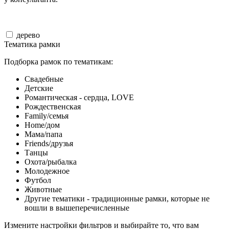
дерево
Тематика рамки
Подборка рамок по тематикам:
Свадебные
Детские
Романтическая - сердца, LOVE
Рождественская
Family/семья
Home/дом
Мама/папа
Friends/друзья
Танцы
Охота/рыбалка
Молодежное
Футбол
Животные
Другие тематики - традиционные рамки, которые не
вошли в вышеперечисленные
Измените настройки фильтров и выбирайте то, что вам