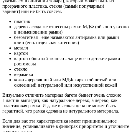
указываем в описании товара), который может быть из
прозрачного пластика, стекла (самый популярный
вариант) или не быть совсем.
пластик
дерево - сюда же отнесены рамки МДФ (обычно указано
в наименовании рамки)
безбагетная - еще называются антирамка или рамки
клип (есть отдельная категория)
металл
картон
картон обшитый тканью - чаще всего детские рамки
ростомеры
стекло
керамика
кожа - деревянный или МДФ карказ обшитый или
оклеенный натуральной или искусственной кожей
Визуально отличить материал багета бывает очень сложно.
Пластик выглядит, как натуральное дерево, а дерево, как
пластиковая рамка. И даже высокая цена не может быть
гарантией, что рамка сделана из натурального материала.
Если для вас эта характеристика имеет принципиальное
значение, устанавливайте в фильтрах приоритеты и уточняйте
у консультанта.