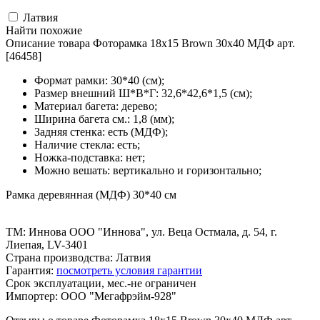
Латвия
Найти похожие
Описание товара Фоторамка 18x15 Brown 30x40 МДФ арт.
[46458]
Формат рамки: 30*40 (см);
Размер внешний Ш*В*Г: 32,6*42,6*1,5 (см);
Материал багета: дерево;
Ширина багета см.: 1,8 (мм);
Задняя стенка: есть (МДФ);
Наличие стекла: есть;
Ножка-подставка: нет;
Можно вешать: вертикально и горизонтально;
Рамка деревянная (МДФ) 30*40 см
ТМ: Иннова ООО "Иннова", ул. Веца Остмала, д. 54, г.
Лиепая, LV-3401
Страна производства: Латвия
Гарантия:
посмотреть условия гарантии
Срок эксплуатации, мес.-не ограничен
Импортер: ООО "Мегафрэйм-928"