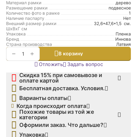
Материал рамки
дерево
Размещение рамки
подвесное
Количество фото в рамке
1
Наличие паспарту
Нет
Внешний размер рамки
32,6*47,6*1,5
см.
ШxВxГ см
Упаковка
Пленка
Бренд
Иннова
Страна производства
Латвия
+
−
В корзину
Отложить
Задать вопрос
Скидка 15% при самовывозе и
оплате картой
Бесплатная доставка. Условия.
Варианты оплаты
Когда происходит оплата
Похожие товары из той же
категории
Оформили заказ. Что дальше?
Упаковка