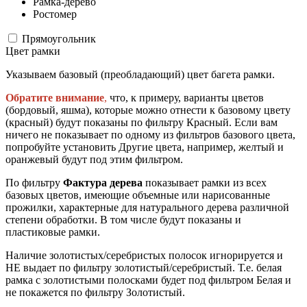
Рамка-дерево
Ростомер
Прямоугольник
Цвет рамки
Указываем базовый (преобладающий) цвет багета рамки.
Обратите внимание
,
что, к примеру, варианты цветов
(бордовый, яшма), которые можно отнести к базовому цвету
(красный) будут показаны по фильтру Красный. Если вам
ничего не показывает по одному из фильтров базового цвета,
попробуйте установить Другие цвета, например, желтый и
оранжевый будут под этим фильтром.
По фильтру
Фактура дерева
показывает рамки из всех
базовых цветов, имеющие объемные или нарисованные
прожилки, характерные для натурального дерева различной
степени обработки. В том числе будут показаны и
пластиковые рамки.
Наличие золотистых/серебристых полосок игнорируется и
НЕ выдает по фильтру золотистый/серебристый. Т.е. белая
рамка с золотистыми полосками будет под фильтром Белая и
не покажется по фильтру Золотистый.