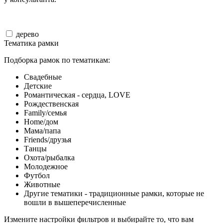
дерево
Тематика рамки
Подборка рамок по тематикам:
Свадебные
Детские
Романтическая - сердца, LOVE
Рождественская
Family/семья
Home/дом
Мама/папа
Friends/друзья
Танцы
Охота/рыбалка
Молодежное
Футбол
Животные
Другие тематики - традиционные рамки, которые не
вошли в вышеперечисленные
Измените настройки фильтров и выбирайте то, что вам