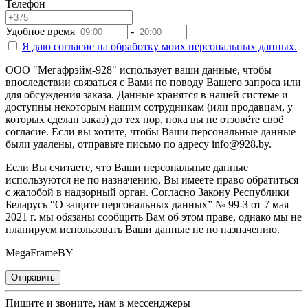
Телефон
Удобное время
-
Я даю согласие на
обработку моих персональных данных.
ООО "Мегафрэйм-928" использует ваши данные, чтобы
впоследствии связаться с Вами по поводу Вашего запроса или
для обсуждения заказа. Данные хранятся в нашей системе и
доступны некоторым нашим сотрудникам (или продавцам, у
которых сделан заказ) до тех пор, пока вы не отзовёте своё
согласие. Если вы хотите, чтобы Ваши персональные данные
были удалены, отправьте письмо по адресу info@928.by.
Если Вы считаете, что Ваши персональные данные
используются не по назначению, Вы имеете право обратиться
с жалобой в надзорный орган. Согласно Закону Республики
Беларусь “О защите персональных данных” № 99-З от 7 мая
2021 г. мы обязаны сообщить Вам об этом праве, однако мы не
планируем использовать Ваши данные не по назначению.
MegaFrameBY
Отправить
Пишите и звоните, нам в мессенджеры