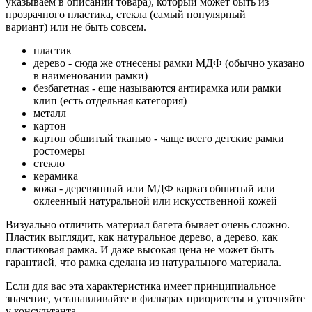
указываем в описании товара), который может быть из
прозрачного пластика, стекла (самый популярный
вариант) или не быть совсем.
пластик
дерево - сюда же отнесены рамки МДФ (обычно указано
в наименовании рамки)
безбагетная - еще называются антирамка или рамки
клип (есть отдельная категория)
металл
картон
картон обшитый тканью - чаще всего детские рамки
ростомеры
стекло
керамика
кожа - деревянный или МДФ карказ обшитый или
оклеенный натуральной или искусственной кожей
Визуально отличить материал багета бывает очень сложно.
Пластик выглядит, как натуральное дерево, а дерево, как
пластиковая рамка. И даже высокая цена не может быть
гарантией, что рамка сделана из натурального материала.
Если для вас эта характеристика имеет принципиальное
значение, устанавливайте в фильтрах приоритеты и уточняйте
у консультанта.