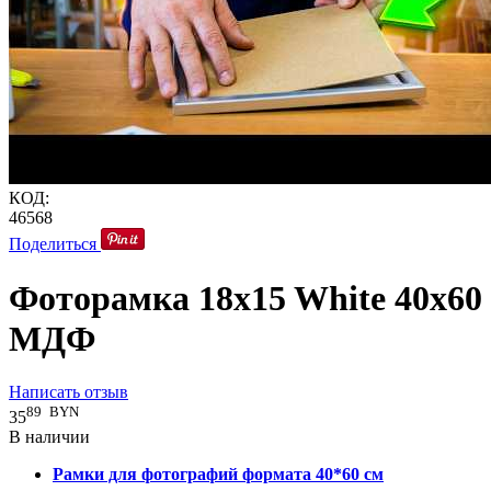
КОД:
46568
Поделиться
Фоторамка 18x15 White 40x60
МДФ
Написать отзыв
89
BYN
35
В наличии
Рамки для фотографий формата 40*60 см