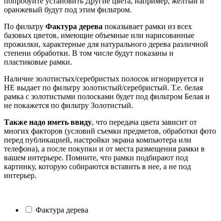
попробуйте установить Другие цвета, например, желтый и
оранжевый будут под этим фильтром.
По фильтру
Фактура дерева
показывает рамки из всех
базовых цветов, имеющие объемные или нарисованные
прожилки, характерные для натурального дерева различной
степени обработки. В том числе будут показаны и
пластиковые рамки.
Наличие золотистых/серебристых полосок игнорируется и
НЕ выдает по фильтру золотистый/серебристый. Т.е. белая
рамка с золотистыми полосками будет под фильтром Белая и
не покажется по фильтру Золотистый.
Также надо иметь ввиду
, что передача цвета зависит от
многих факторов (условий съемки предметов, обработки фото
перед публикацией, настройки экрана компьютера или
телефона), а после покупки и от места размещения рамки в
вашем интерьере. Помните, что рамки подбирают под
картинку, которую собираются вставить в нее, а не под
интерьер.
Фактура дерева