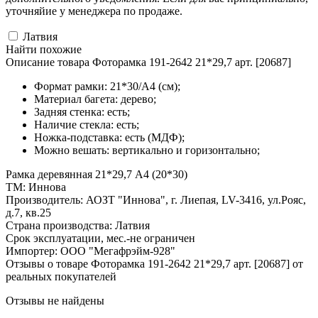
уточняйие у менеджера по продаже.
Латвия
Найти похожие
Описание товара Фоторамка 191-2642 21*29,7 арт. [20687]
Формат рамки: 21*30/А4 (см);
Материал багета: дерево;
Задняя стенка: есть;
Наличие стекла: есть;
Ножка-подставка: есть (МДФ);
Можно вешать: вертикально и горизонтально;
Рамка деревянная 21*29,7 А4 (20*30)
ТМ: Иннова
Производитель: АОЗТ "Иннова", г. Лиепая, LV-3416, ул.Рояс,
д.7, кв.25
Страна производства: Латвия
Срок эксплуатации, мес.-не ограничен
Импортер: ООО "Мегафрэйм-928"
Отзывы о товаре Фоторамка 191-2642 21*29,7 арт. [20687] от
реальных покупателей
Отзывы не найдены