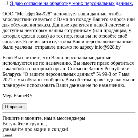
Я даю согласие на
обработку моих персональных данных.
ООО "Мегафрэйм-928" использует ваши данные, чтобы
впоследствии связаться с Вами по поводу Вашего запроса или
для обсуждения заказа. Данные хранятся в нашей системе и
доступны некоторым нашим сотрудникам (или продавцам, у
которых сделан заказ) до тех пор, пока вы не отзовёте своё
согласие. Если вы хотите, чтобы Ваши персональные данные
были удалены, отправьте письмо по адресу info@928.by.
Если Вы считаете, что Ваши персональные данные
используются не по назначению, Вы имеете право обратиться
с жалобой в надзорный орган. Согласно Закону Республики
Беларусь “О защите персональных данных” № 99-З от 7 мая
2021 г. мы обязаны сообщить Вам об этом праве, однако мы не
планируем использовать Ваши данные не по назначению.
MegaFrameBY
Отправить
Пишите и звоните, нам в мессенджеры
Вступайте в группы,
узнавайте про акции и скидки!
Email