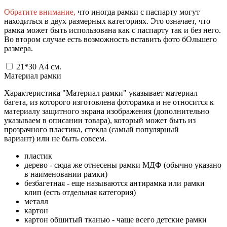
Обратите внимание,
что иногда рамки с паспарту могут
находиться в двух размерных категориях. Это означает, что
рамка может быть использована как с паспарту так и без него.
Во втором случае есть возможность вставить фото бОльшего
размера.
21*30 А4
см.
Материал рамки
Характеристика "Материал рамки" указывает материал
багета, из которого изготовлена фоторамка и не относится к
материалу защитного экрана изображения (дополнительно
указываем в описании товара), который может быть из
прозрачного пластика, стекла (самый популярный
вариант) или не быть совсем.
пластик
дерево - сюда же отнесены рамки МДФ (обычно указано
в наименовании рамки)
безбагетная - еще называются антирамка или рамки
клип (есть отдельная категория)
металл
картон
картон обшитый тканью - чаще всего детские рамки