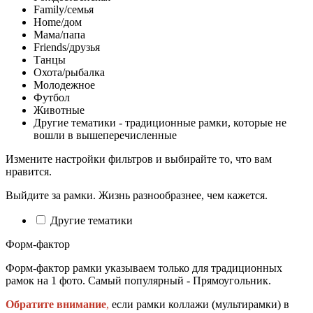
Family/семья
Home/дом
Мама/папа
Friends/друзья
Танцы
Охота/рыбалка
Молодежное
Футбол
Животные
Другие тематики - традиционные рамки, которые не
вошли в вышеперечисленные
Измените настройки фильтров и выбирайте то, что вам
нравится.
Выйдите за рамки. Жизнь разнообразнее, чем кажется.
Другие тематики
Форм-фактор
Форм-фактор рамки указываем только для традиционных
рамок на 1 фото. Самый популярный - Прямоугольник.
Обратите внимание
,
если рамки коллажи (мультирамки) в