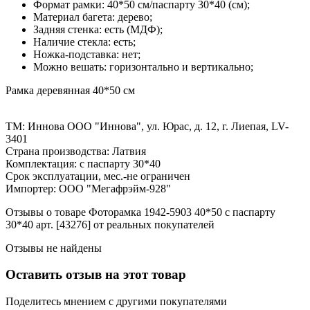
Формат рамки: 40*50 см/паспарту 30*40 (см);
Материал багета: дерево;
Задняя стенка: есть (МДФ);
Наличие стекла: есть;
Ножка-подставка: нет;
Можно вешать: горизонтально и вертикально;
Рамка деревянная 40*50 см
ТМ: Иннова ООО "Иннова", ул. Юрас, д. 12, г. Лиепая, LV-
3401
Страна производства: Латвия
Комплектация: с паспарту 30*40
Срок эксплуатации, мес.-не ограничен
Импортер: ООО "Мегафрэйм-928"
Отзывы о товаре Фоторамка 1942-5903 40*50 с паспарту
30*40 арт. [43276] от реальных покупателей
Отзывы не найдены
Оставить отзыв на этот товар
Поделитесь мнением с другими покупателями