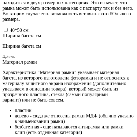
находиться в двух размерных категориях. Это означает, что
рамка может быть использована как с паспарту так и без него.
Во втором случае есть возможность вставить фото бОльшего
размера.
40*50
см.
Ширина багета см
Ширина багета см
4,2
см.
Материал рамки
Характеристика "Материал рамки" указывает материал
багета, из которого изготовлена фоторамка и не относится к
материалу защитного экрана изображения (дополнительно
указываем в описании товара), который может быть из
прозрачного пластика, стекла (самый популярный
вариант) или не быть совсем.
пластик
дерево - сюда же отнесены рамки МДФ (обычно указано
в наименовании рамки)
безбагетная - еще называются антирамка или рамки
клип (есть отдельная категория)