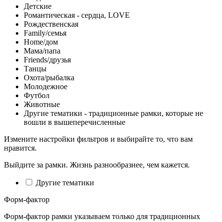
Детские
Романтическая - сердца, LOVE
Рождественская
Family/семья
Home/дом
Мама/папа
Friends/друзья
Танцы
Охота/рыбалка
Молодежное
Футбол
Животные
Другие тематики - традиционные рамки, которые не
вошли в вышеперечисленные
Измените настройки фильтров и выбирайте то, что вам
нравится.
Выйдите за рамки. Жизнь разнообразнее, чем кажется.
Другие тематики
Форм-фактор
Форм-фактор рамки указываем только для традиционных