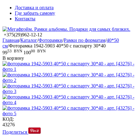
Доставка и оплата
Где забрать самому
Контакты
+375(29)962-12-12
Главная
/
Каталог
/
Фоторамки
/
Рамки по форматам
/
40*50
см
/
Фоторамка 1942-5903 40*50 с паспарту 30*40
53
BYN
00
BYN
99
100
В корзину
КОД:
43276
Поделиться