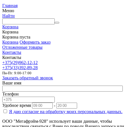
Главная
Меню
Найти
Корзина
Корзина
Корзина пуста
Корзина
Оформить заказ
Отложенные товары
Контакты
Контакты
+375(29)962-12-12
+375(33)392-89-28
Пн-Пт: 9:00-17:00
Заказать обратный звонок
Ваше имя
Телефон
Удобное время
-
Я даю согласие на
обработку моих персональных данных.
ООО "Мегафрэйм-928" использует ваши данные, чтобы
впоследствии связаться с Вами по поводу Вашего запроса или