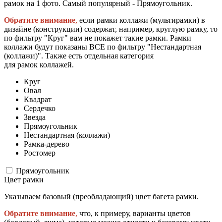
рамок на 1 фото. Самый популярный - Прямоугольник.
Обратите внимание
,
если рамки коллажи (мультирамки) в
дизайне (конструкции) содержат, например, круглую рамку, то
по фильтру "Круг" вам не покажет такие рамки. Рамки
коллажи будут показаны ВСЕ по фильтру "Нестандартная
(коллажи)". Также есть отдельная категория
для рамок коллажей.
Круг
Овал
Квадрат
Сердечко
Звезда
Прямоугольник
Нестандартная (коллажи)
Рамка-дерево
Ростомер
Прямоугольник
Цвет рамки
Указываем базовый (преобладающий) цвет багета рамки.
Обратите внимание
,
что, к примеру, варианты цветов