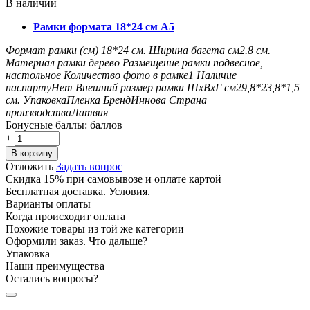
В наличии
Рамки формата 18*24 см А5
Формат рамки (см)
18*24
см.
Ширина багета см
2.8
см.
Материал рамки
дерево
Размещение рамки
подвесное,
настольное
Количество фото в рамке
1
Наличие
паспарту
Нет
Внешний размер рамки ШxВxГ см
29,8*23,8*1,5
см.
Упаковка
Пленка
Бренд
Иннова
Страна
производства
Латвия
Бонусные баллы:
баллов
+
−
В корзину
Отложить
Задать вопрос
Скидка 15% при самовывозе и оплате картой
Бесплатная доставка. Условия.
Варианты оплаты
Когда происходит оплата
Похожие товары из той же категории
Оформили заказ. Что дальше?
Упаковка
Наши преимущества
Остались вопросы?