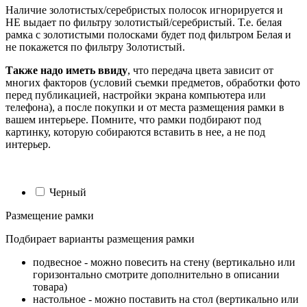
Наличие золотистых/серебристых полосок игнорируется и
НЕ выдает по фильтру золотистый/серебристый. Т.е. белая
рамка с золотистыми полосками будет под фильтром Белая и
не покажется по фильтру Золотистый.
Также надо иметь ввиду
, что передача цвета зависит от
многих факторов (условий съемки предметов, обработки фото
перед публикацией, настройки экрана компьютера или
телефона), а после покупки и от места размещения рамки в
вашем интерьере. Помните, что рамки подбирают под
картинку, которую собираются вставить в нее, а не под
интерьер.
Черный
Размещение рамки
Подбирает варианты размещения рамки
подвесное - можно повесить на стену (вертикально или
горизонтально смотрите дополнительно в описании
товара)
настольное - можно поставить на стол (вертикально или