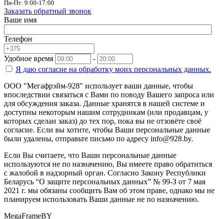
Пн-Пт: 9:00-17:00
Заказать обратный звонок
Ваше имя
Телефон
Удобное время
-
Я даю согласие на
обработку моих персональных данных.
ООО "Мегафрэйм-928" использует ваши данные, чтобы
впоследствии связаться с Вами по поводу Вашего запроса или
для обсуждения заказа. Данные хранятся в нашей системе и
доступны некоторым нашим сотрудникам (или продавцам, у
которых сделан заказ) до тех пор, пока вы не отзовёте своё
согласие. Если вы хотите, чтобы Ваши персональные данные
были удалены, отправьте письмо по адресу info@928.by.
Если Вы считаете, что Ваши персональные данные
используются не по назначению, Вы имеете право обратиться
с жалобой в надзорный орган. Согласно Закону Республики
Беларусь “О защите персональных данных” № 99-З от 7 мая
2021 г. мы обязаны сообщить Вам об этом праве, однако мы не
планируем использовать Ваши данные не по назначению.
MegaFrameBY