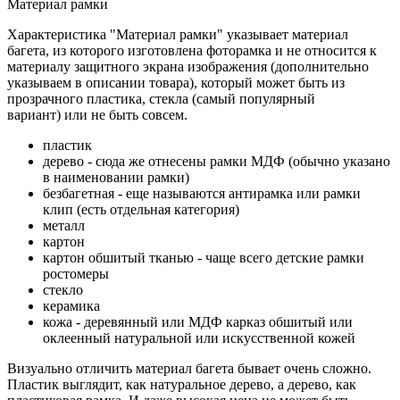
Материал рамки
Характеристика "Материал рамки" указывает материал
багета, из которого изготовлена фоторамка и не относится к
материалу защитного экрана изображения (дополнительно
указываем в описании товара), который может быть из
прозрачного пластика, стекла (самый популярный
вариант) или не быть совсем.
пластик
дерево - сюда же отнесены рамки МДФ (обычно указано
в наименовании рамки)
безбагетная - еще называются антирамка или рамки
клип (есть отдельная категория)
металл
картон
картон обшитый тканью - чаще всего детские рамки
ростомеры
стекло
керамика
кожа - деревянный или МДФ карказ обшитый или
оклеенный натуральной или искусственной кожей
Визуально отличить материал багета бывает очень сложно.
Пластик выглядит, как натуральное дерево, а дерево, как