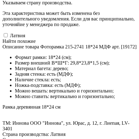
Указываем страну производства.
Эта характеристика может быть изменена без
дополнительного уведомления. Если для вас принципиально,
уточняйие у менеджера по продаже.
Латвия
Найти похожие
Описание товара Фоторамка 215-2741 18*24 МДФ арт. [19172]
Формат рамки: 18*24 (см);
Размер внешний В*Ш*Г: 29,8*23,8*1,5 (см);
Материал багета: дерево;
Задняя стенка: есть (МДФ);
Наличие стекла: есть;
Ножка-подставка: есть (МДФ);
Можно вешать: вертикально и горизонтально;
Можно ставить: вертикально и горизонтально;
Рамка деревянная 18*24 см
ТМ: Иннова ООО "Иннова", ул. Юрас, д. 12, г. Лиепая, LV-
3401
Страна производства: Латвия