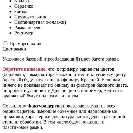
Квадрат
Сердечко
Звезда
Прямоугольник
Нестандартная (коллажи)
Рамка-дерево
Ростомер
Прямоугольник
Цвет рамки
Указываем базовый (преобладающий) цвет багета рамки.
Обратите внимание
,
что, к примеру, варианты цветов
(бордовый, яшма), которые можно отнести к базовому цвету
(красный) будут показаны по фильтру Красный. Если вам
ничего не показывает по одному из фильтров базового цвета,
попробуйте установить Другие цвета, например, желтый и
оранжевый будут под этим фильтром.
По фильтру
Фактура дерева
показывает рамки из всех
базовых цветов, имеющие объемные или нарисованные
прожилки, характерные для натурального дерева различной
степени обработки. В том числе будут показаны и
пластиковые рамки.