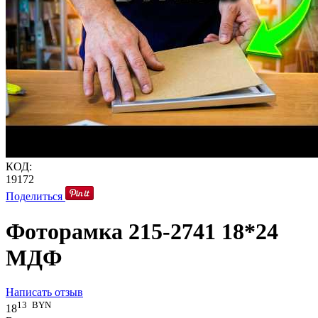
КОД:
19172
Поделиться
Фоторамка 215-2741 18*24
МДФ
Написать отзыв
13
BYN
18