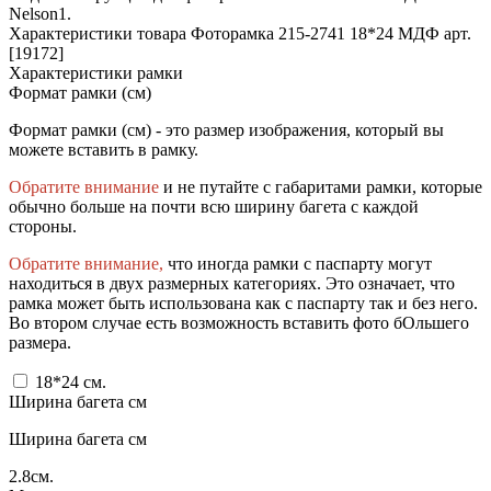
Nelson1.
Характеристики товара Фоторамка 215-2741 18*24 МДФ арт.
[19172]
Характеристики рамки
Формат рамки (см)
Формат рамки (см) - это размер изображения, который вы
можете вставить в рамку.
Обратите внимание
и не путайте с габаритами рамки, которые
обычно больше на почти всю ширину багета с каждой
стороны.
Обратите внимание,
что иногда рамки с паспарту могут
находиться в двух размерных категориях. Это означает, что
рамка может быть использована как с паспарту так и без него.
Во втором случае есть возможность вставить фото бОльшего
размера.
18*24
см.
Ширина багета см
Ширина багета см
2.8
см.