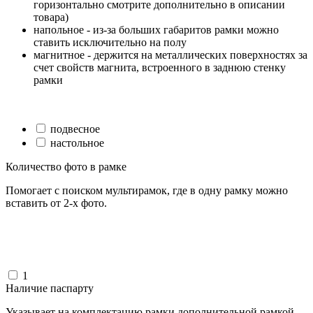
горизонтально смотрите дополнительно в описании
товара)
напольное - из-за больших габаритов рамки можно
ставить исключительно на полу
магнитное - держится на металлических поверхностях за
счет свойств магнита, встроенного в заднюю стенку
рамки
подвесное
настольное
Количество фото в рамке
Помогает с поиском мультирамок, где в одну рамку можно
вставить от 2-х фото.
1
Наличие паспарту
Указывает на комплектацию рамки дополнительной рамкой