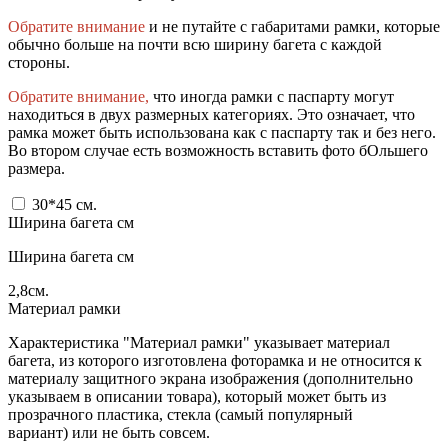
Обратите внимание
и не путайте с габаритами рамки, которые
обычно больше на почти всю ширину багета с каждой
стороны.
Обратите внимание,
что иногда рамки с паспарту могут
находиться в двух размерных категориях. Это означает, что
рамка может быть использована как с паспарту так и без него.
Во втором случае есть возможность вставить фото бОльшего
размера.
30*45
см.
Ширина багета см
Ширина багета см
2,8
см.
Материал рамки
Характеристика "Материал рамки" указывает материал
багета, из которого изготовлена фоторамка и не относится к
материалу защитного экрана изображения (дополнительно
указываем в описании товара), который может быть из
прозрачного пластика, стекла (самый популярный
вариант) или не быть совсем.