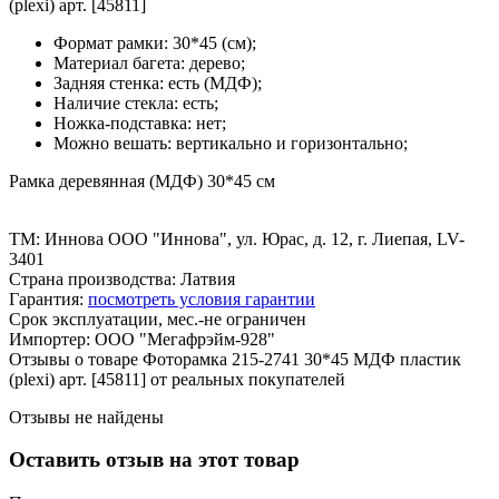
(plexi) арт. [45811]
Формат рамки: 30*45 (см);
Материал багета: дерево;
Задняя стенка: есть (МДФ);
Наличие стекла: есть;
Ножка-подставка: нет;
Можно вешать: вертикально и горизонтально;
Рамка деревянная (МДФ) 30*45 см
ТМ: Иннова ООО "Иннова", ул. Юрас, д. 12, г. Лиепая, LV-
3401
Страна производства: Латвия
Гарантия:
посмотреть условия гарантии
Срок эксплуатации, мес.-не ограничен
Импортер: ООО "Мегафрэйм-928"
Отзывы о товаре Фоторамка 215-2741 30*45 МДФ пластик
(plexi) арт. [45811] от реальных покупателей
Отзывы не найдены
Оставить отзыв на этот товар