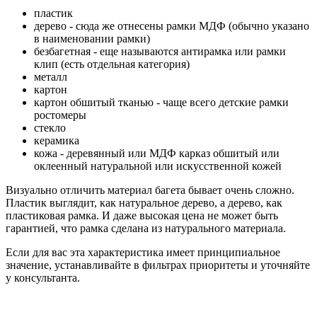
пластик
дерево - сюда же отнесены рамки МДФ (обычно указано
в наименовании рамки)
безбагетная - еще называются антирамка или рамки
клип (есть отдельная категория)
металл
картон
картон обшитый тканью - чаще всего детские рамки
ростомеры
стекло
керамика
кожа - деревянный или МДФ карказ обшитый или
оклеенный натуральной или искусственной кожей
Визуально отличить материал багета бывает очень сложно.
Пластик выглядит, как натуральное дерево, а дерево, как
пластиковая рамка. И даже высокая цена не может быть
гарантией, что рамка сделана из натурального материала.
Если для вас эта характеристика имеет принципиальное
значение, устанавливайте в фильтрах приоритеты и уточняйте
у консультанта.