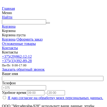
Главная
Меню
Найти
Корзина
Корзина
Корзина пуста
Корзина
Оформить заказ
Отложенные товары
Контакты
Контакты
+375(29)962-12-12
+375(33)392-89-28
Пн-Пт: 9:00-17:00
Заказать обратный звонок
Ваше имя
Телефон
Удобное время
-
Я даю согласие на
обработку моих персональных данных.
ООО "Мегафрэйм-928" использует ваши данные, чтобы