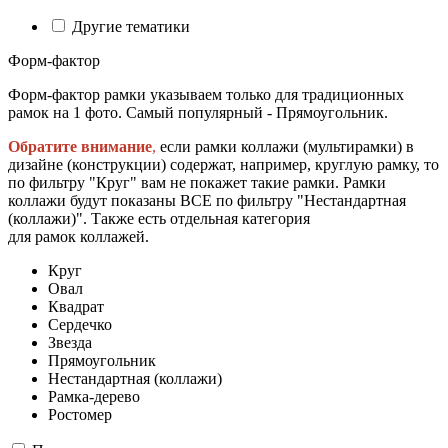
Другие тематики
Форм-фактор
Форм-фактор рамки указываем только для традиционных
рамок на 1 фото. Самый популярный - Прямоугольник.
Обратите внимание
,
если рамки коллажи (мультирамки) в
дизайне (конструкции) содержат, например, круглую рамку, то
по фильтру "Круг" вам не покажет такие рамки. Рамки
коллажи будут показаны ВСЕ по фильтру "Нестандартная
(коллажи)". Также есть отдельная категория
для рамок коллажей.
Круг
Овал
Квадрат
Сердечко
Звезда
Прямоугольник
Нестандартная (коллажи)
Рамка-дерево
Ростомер