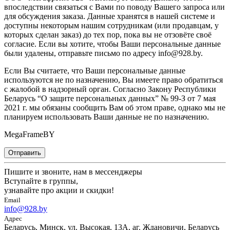
впоследствии связаться с Вами по поводу Вашего запроса или
для обсуждения заказа. Данные хранятся в нашей системе и
доступны некоторым нашим сотрудникам (или продавцам, у
которых сделан заказ) до тех пор, пока вы не отзовёте своё
согласие. Если вы хотите, чтобы Ваши персональные данные
были удалены, отправьте письмо по адресу info@928.by.
Если Вы считаете, что Ваши персональные данные
используются не по назначению, Вы имеете право обратиться
с жалобой в надзорный орган. Согласно Закону Республики
Беларусь “О защите персональных данных” № 99-З от 7 мая
2021 г. мы обязаны сообщить Вам об этом праве, однако мы не
планируем использовать Ваши данные не по назначению.
MegaFrameBY
Отправить
Пишите и звоните, нам в мессенджеры
Вступайте в группы,
узнавайте про акции и скидки!
Email
info@928.by
Адрес
Беларусь, Минск, ул. Высокая, 13А, аг. Ждановичи, Беларусь