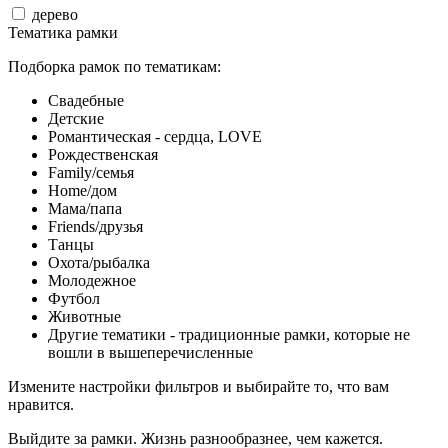
дерево
Тематика рамки
Подборка рамок по тематикам:
Свадебные
Детские
Романтическая - сердца, LOVE
Рождественская
Family/семья
Home/дом
Мама/папа
Friends/друзья
Танцы
Охота/рыбалка
Молодежное
Футбол
Животные
Другие тематики - традиционные рамки, которые не
вошли в вышеперечисленные
Измените настройки фильтров и выбирайте то, что вам
нравится.
Выйдите за рамки. Жизнь разнообразнее, чем кажется.