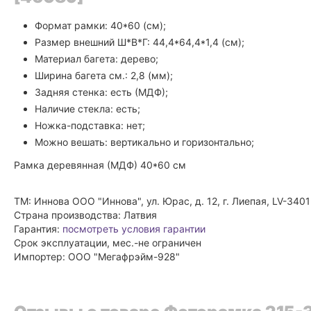
Формат рамки: 40*60 (см);
Размер внешний Ш*В*Г: 44,4*64,4*1,4 (см);
Материал багета: дерево;
Ширина багета см.: 2,8 (мм);
Задняя стенка: есть (МДФ);
Наличие стекла: есть;
Ножка-подставка: нет;
Можно вешать: вертикально и горизонтально;
Рамка деревянная (МДФ) 40*60 см
ТМ: Иннова ООО "Иннова", ул. Юрас, д. 12, г. Лиепая, LV-3401
Страна производства: Латвия
Гарантия:
посмотреть условия гарантии
Срок эксплуатации, мес.-не ограничен
Импортер: ООО "Мегафрэйм-928"