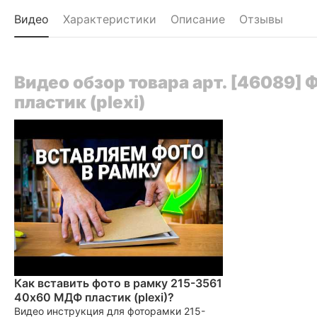
Видео
Характеристики
Описание
Отзывы
Видео обзор товара арт. [46089]
пластик (plexi)
Как вставить фото в рамку 215-3561
40x60 МДФ пластик (plexi)?
Видео инструкция для фоторамки 215-