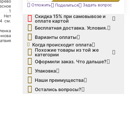
ерево
Задать вопрос
Отложить
Поделиться
есное
1
Скидка 15% при самовывозе и
Нет
оплате картой
,4
см.
Бесплатная доставка. Условия.
ленка
ннова
Варианты оплаты
атвия
Когда происходит оплата
Похожие товары из той же
категории
Оформили заказ. Что дальше?
Упаковка
Наши преимущества
Остались вопросы?